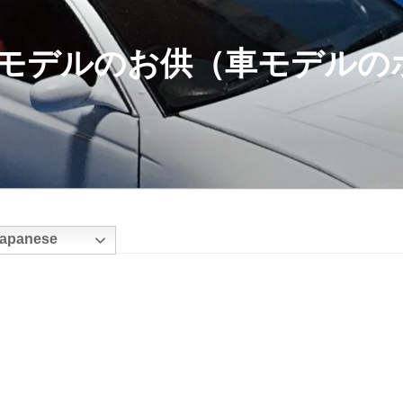
モデルのお供（車モデルの
apanese