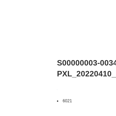
S00000003-0034
PXL_20220410_
6021