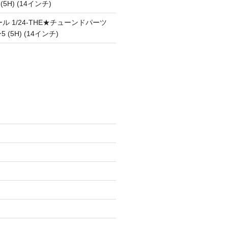
 (5H) (14インチ)
ル 1/24-THE★チューンドパーツ
5 (5H) (14インチ)