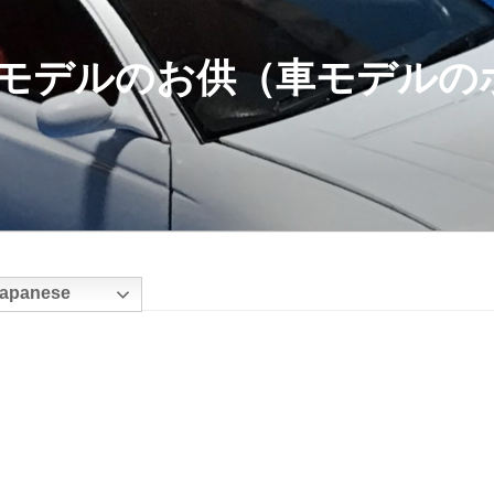
モデルのお供（車モデルの
apanese