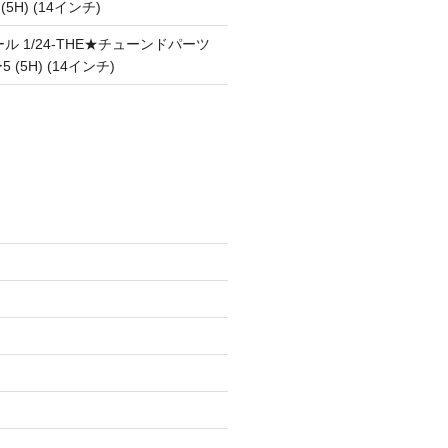
 (5H) (14インチ)
ル 1/24-THE★チューンドパーツ
5 (5H) (14インチ)