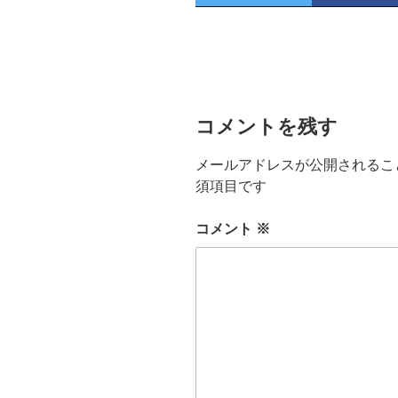
コメントを残す
メールアドレスが公開されるこ
須項目です
コメント
※