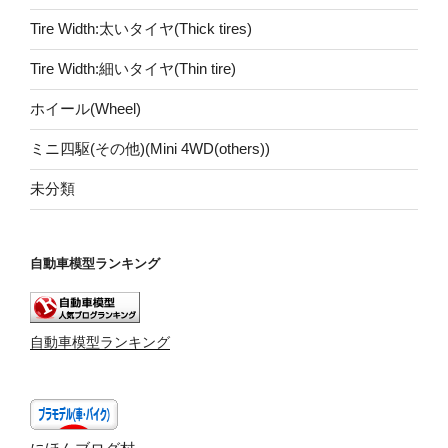
Tire Width:太いタイヤ(Thick tires)
Tire Width:細いタイヤ(Thin tire)
ホイール(Wheel)
ミニ四駆(その他)(Mini 4WD(others))
未分類
自動車模型ランキング
自動車模型ランキング