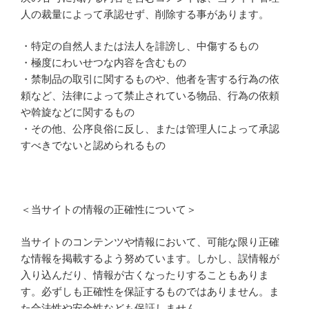
人の裁量によって承認せず、削除する事があります。
・特定の自然人または法人を誹謗し、中傷するもの
・極度にわいせつな内容を含むもの
・禁制品の取引に関するものや、他者を害する行為の依
頼など、法律によって禁止されている物品、行為の依頼
や斡旋などに関するもの
・その他、公序良俗に反し、または管理人によって承認
すべきでないと認められるもの
＜当サイトの情報の正確性について＞
当サイトのコンテンツや情報において、可能な限り正確
な情報を掲載するよう努めています。しかし、誤情報が
入り込んだり、情報が古くなったりすることもありま
す。必ずしも正確性を保証するものではありません。ま
た合法性や安全性なども保証しません。