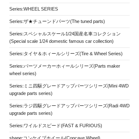
Series:WHEEL SERIES
Series:ザ★チューンドパーツ(The tuned parts)
Series:スペシャルスケール1/24国産名車コレクション
(Special scale 1/24 domestic famous car collection)
Series:タイヤ＆ホィールシリーズ(Tire & Wheel Series)
Series:パーツメーカーホィールシリーズ(Parts maker
wheel series)
Series:ミニ四駆グレードアップパーツシリーズ(Mini 4WD
upgrade parts series)
Series:ラジ四駆グレードアップパーツシリーズ(Radi 4WD
upgrade parts series)
Series:ワイルドスピード(FAST & FURIOUS)
shape:コンケイブホイール(Concave Wheel)