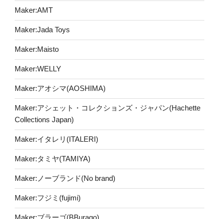
Maker:AMT
Maker:Jada Toys
Maker:Maisto
Maker:WELLY
Maker:アオシマ(AOSHIMA)
Maker:アシェット・コレクションズ・ジャパン(Hachette
Collections Japan)
Maker:イタレリ(ITALERI)
Maker:タミヤ(TAMIYA)
Maker:ノーブランド(No brand)
Maker:フジミ(fujimi)
Maker:ブラーゴ(BBurago)