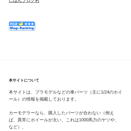
にほんブログ村
本サイトについて
本サイトは、プラモデルなどの車パーツ（主に1/24のホイ
ール）の情報を掲載しております。
カーモデラーなら、購入したパーツが合わない（例え
ば、異常にホイールが太い、これは1000馬力のヤツや、
など）、