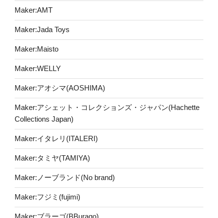
Maker:AMT
Maker:Jada Toys
Maker:Maisto
Maker:WELLY
Maker:アオシマ(AOSHIMA)
Maker:アシェット・コレクションズ・ジャパン(Hachette
Collections Japan)
Maker:イタレリ(ITALERI)
Maker:タミヤ(TAMIYA)
Maker:ノーブランド(No brand)
Maker:フジミ(fujimi)
Maker:ブラーゴ(BBurago)