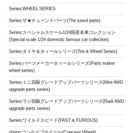
Series:WHEEL SERIES
Series:ザ★チューンドパーツ(The tuned parts)
Series:スペシャルスケール1/24国産名車コレクション
(Special scale 1/24 domestic famous car collection)
Series:タイヤ＆ホィールシリーズ(Tire & Wheel Series)
Series:パーツメーカーホィールシリーズ(Parts maker
wheel series)
Series:ミニ四駆グレードアップパーツシリーズ(Mini 4WD
upgrade parts series)
Series:ラジ四駆グレードアップパーツシリーズ(Radi 4WD
upgrade parts series)
Series:ワイルドスピード(FAST & FURIOUS)
shape:コンケイブホイール(Concave Wheel)