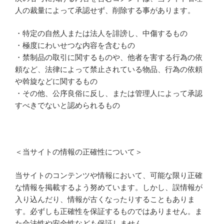
人の裁量によって承認せず、削除する事があります。
・特定の自然人または法人を誹謗し、中傷するもの
・極度にわいせつな内容を含むもの
・禁制品の取引に関するものや、他者を害する行為の依
頼など、法律によって禁止されている物品、行為の依頼
や斡旋などに関するもの
・その他、公序良俗に反し、または管理人によって承認
すべきでないと認められるもの
＜当サイトの情報の正確性について＞
当サイトのコンテンツや情報において、可能な限り正確
な情報を掲載するよう努めています。しかし、誤情報が
入り込んだり、情報が古くなったりすることもありま
す。必ずしも正確性を保証するものではありません。ま
た合法性や安全性なども保証しません。