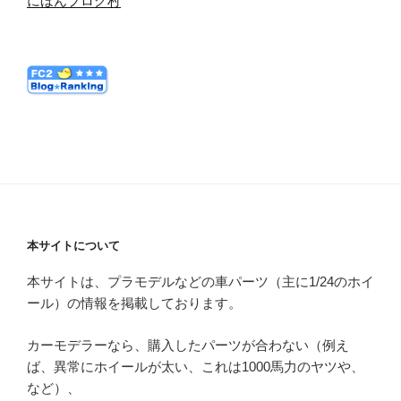
にほんブログ村
本サイトについて
本サイトは、プラモデルなどの車パーツ（主に1/24のホイ
ール）の情報を掲載しております。
カーモデラーなら、購入したパーツが合わない（例え
ば、異常にホイールが太い、これは1000馬力のヤツや、
など）、