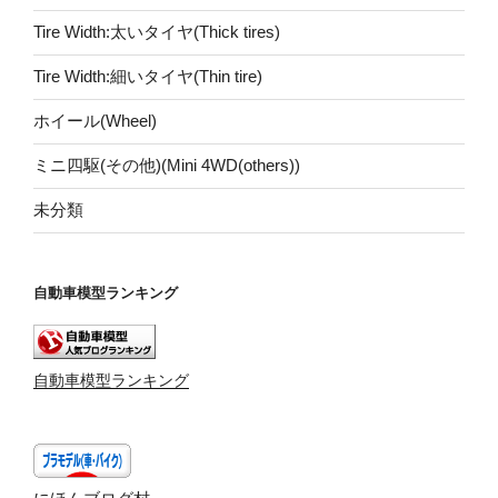
Tire Width:太いタイヤ(Thick tires)
Tire Width:細いタイヤ(Thin tire)
ホイール(Wheel)
ミニ四駆(その他)(Mini 4WD(others))
未分類
自動車模型ランキング
自動車模型ランキング