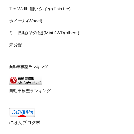
Tire Width:細いタイヤ(Thin tire)
ホイール(Wheel)
ミニ四駆(その他)(Mini 4WD(others))
未分類
自動車模型ランキング
自動車模型ランキング
にほんブログ村