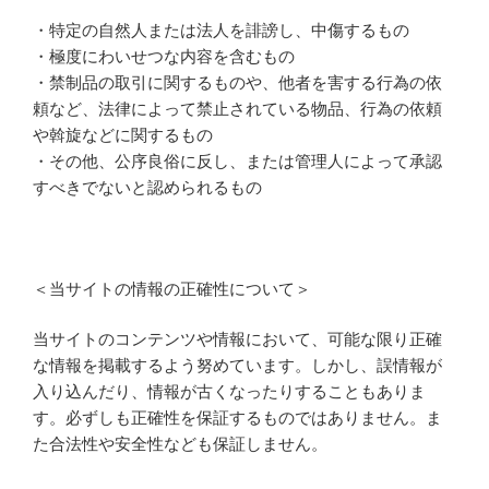
・特定の自然人または法人を誹謗し、中傷するもの
・極度にわいせつな内容を含むもの
・禁制品の取引に関するものや、他者を害する行為の依
頼など、法律によって禁止されている物品、行為の依頼
や斡旋などに関するもの
・その他、公序良俗に反し、または管理人によって承認
すべきでないと認められるもの
＜当サイトの情報の正確性について＞
当サイトのコンテンツや情報において、可能な限り正確
な情報を掲載するよう努めています。しかし、誤情報が
入り込んだり、情報が古くなったりすることもありま
す。必ずしも正確性を保証するものではありません。ま
た合法性や安全性なども保証しません。