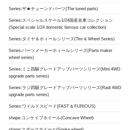
Series:ザ★チューンドパーツ(The tuned parts)
Series:スペシャルスケール1/24国産名車コレクション
(Special scale 1/24 domestic famous car collection)
Series:タイヤ＆ホィールシリーズ(Tire & Wheel Series)
Series:パーツメーカーホィールシリーズ(Parts maker
wheel series)
Series:ミニ四駆グレードアップパーツシリーズ(Mini 4WD
upgrade parts series)
Series:ラジ四駆グレードアップパーツシリーズ(Radi 4WD
upgrade parts series)
Series:ワイルドスピード(FAST & FURIOUS)
shape:コンケイブホイール(Concave Wheel)
shape:スポークホイール(Spoke wheel)