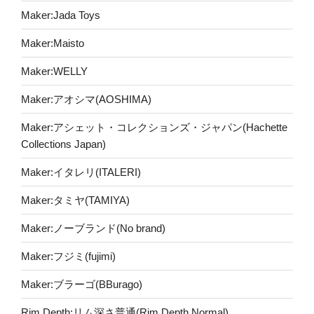
Maker:Jada Toys
Maker:Maisto
Maker:WELLY
Maker:アオシマ(AOSHIMA)
Maker:アシェット・コレクションズ・ジャパン(Hachette
Collections Japan)
Maker:イタレリ(ITALERI)
Maker:タミヤ(TAMIYA)
Maker:ノーブランド(No brand)
Maker:フジミ(fujimi)
Maker:ブラーゴ(BBurago)
Rim Depth:リム深さ普通(Rim Depth Normal)