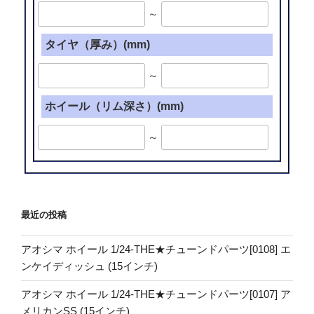
～
タイヤ（厚み）(mm)
～
ホイール（リム深さ）(mm)
～
最近の投稿
アオシマ ホイール 1/24-THE★チューンドパーツ[0108] エ
ンケイディッシュ (15インチ)
アオシマ ホイール 1/24-THE★チューンドパーツ[0107] ア
メリカンSS (15インチ)