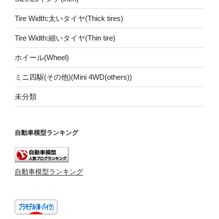
Tire Width:太いタイヤ(Thick tires)
Tire Width:細いタイヤ(Thin tire)
ホイール(Wheel)
ミニ四駆(その他)(Mini 4WD(others))
未分類
自動車模型ランキング
自動車模型ランキング