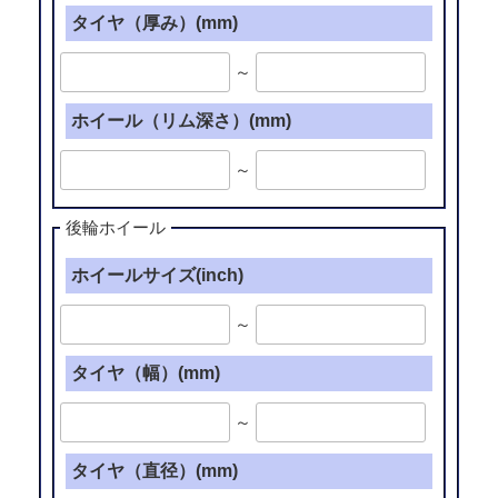
ー
タイヤ（厚み）(mm)
RTS
(20
～
イ
ホイール（リム深さ）(mm)
ン
チ)”
～
の
後輪ホイール
ホイールサイズ(inch)
～
タイヤ（幅）(mm)
～
タイヤ（直径）(mm)