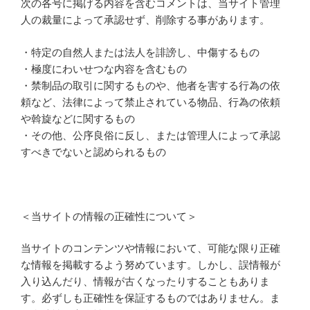
次の各号に掲げる内容を含むコメントは、当サイト管理
人の裁量によって承認せず、削除する事があります。
・特定の自然人または法人を誹謗し、中傷するもの
・極度にわいせつな内容を含むもの
・禁制品の取引に関するものや、他者を害する行為の依
頼など、法律によって禁止されている物品、行為の依頼
や斡旋などに関するもの
・その他、公序良俗に反し、または管理人によって承認
すべきでないと認められるもの
＜当サイトの情報の正確性について＞
当サイトのコンテンツや情報において、可能な限り正確
な情報を掲載するよう努めています。しかし、誤情報が
入り込んだり、情報が古くなったりすることもありま
す。必ずしも正確性を保証するものではありません。ま