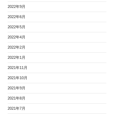
2022年9月
2022年6月
2022年5月
2022年4月
2022年2月
2022年1月
2021年11月
2021年10月
2021年9月
2021年8月
2021年7月