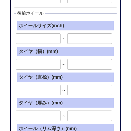
後輪ホイール
ホイールサイズ(inch)
～
タイヤ（幅）(mm)
～
タイヤ（直径）(mm)
～
タイヤ（厚み）(mm)
～
ホイール（リム深さ）(mm)