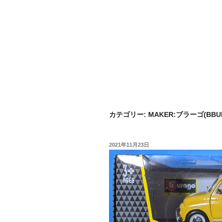
カテゴリー:
MAKER:ブラーゴ(BBU
投
2021年11月23日
稿
日: