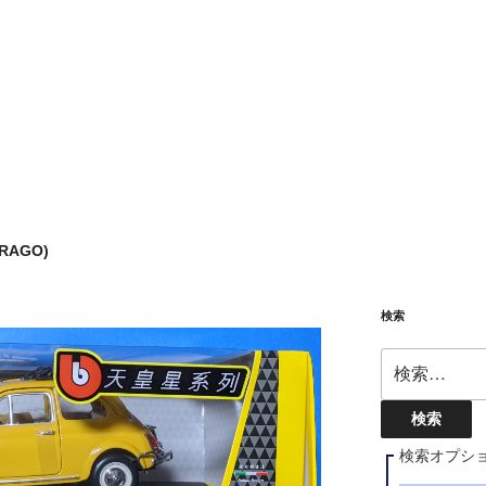
RAGO)
検索
検
索:
検索オプシ