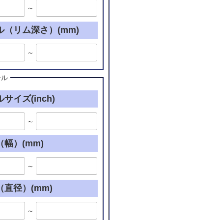
～
ル（リム深さ）(mm)
～
ール
サイズ(inch)
～
幅）(mm)
～
直径）(mm)
～