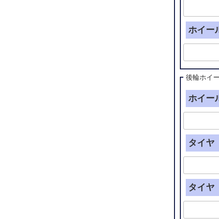
ホイー
後輪ホイ
ホイール
タイヤ（
タイヤ（