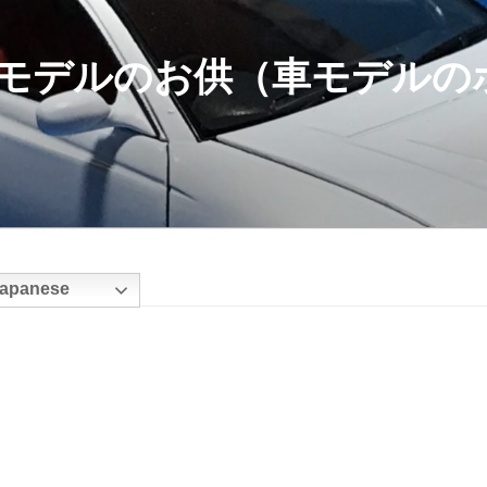
モデルのお供（車モデルの
apanese