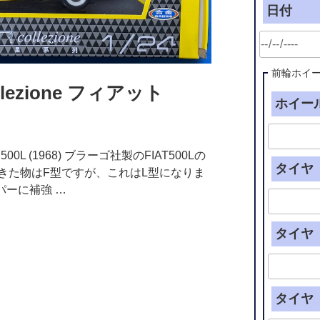
日付
前輪ホイ
ollezione フィアット
ホイール
IAT 500L (1968) ブラーゴ社製のFIAT500Lの
タイヤ（
きた物はF型ですが、これはL型になりま
パーに補強 …
タイヤ（
タイヤ（