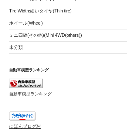
Tire Width:細いタイヤ(Thin tire)
ホイール(Wheel)
ミニ四駆(その他)(Mini 4WD(others))
未分類
自動車模型ランキング
自動車模型ランキング
にほんブログ村