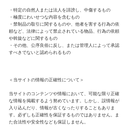
・特定の自然人または法人を誹謗し、中傷するもの
・極度にわいせつな内容を含むもの
・禁制品の取引に関するものや、他者を害する行為の依
頼など、法律によって禁止されている物品、行為の依頼
や斡旋などに関するもの
・その他、公序良俗に反し、または管理人によって承認
すべきでないと認められるもの
＜当サイトの情報の正確性について＞
当サイトのコンテンツや情報において、可能な限り正確
な情報を掲載するよう努めています。しかし、誤情報が
入り込んだり、情報が古くなったりすることもありま
す。必ずしも正確性を保証するものではありません。ま
た合法性や安全性なども保証しません。