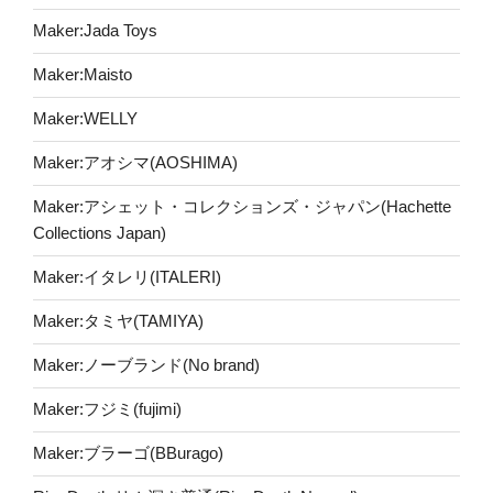
Maker:Jada Toys
Maker:Maisto
Maker:WELLY
Maker:アオシマ(AOSHIMA)
Maker:アシェット・コレクションズ・ジャパン(Hachette
Collections Japan)
Maker:イタレリ(ITALERI)
Maker:タミヤ(TAMIYA)
Maker:ノーブランド(No brand)
Maker:フジミ(fujimi)
Maker:ブラーゴ(BBurago)