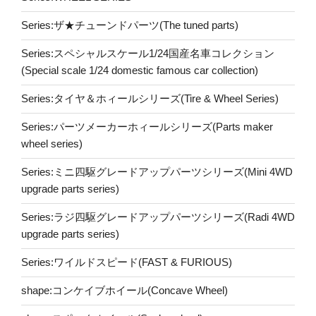
Series:ザ★チューンドパーツ(The tuned parts)
Series:スペシャルスケール1/24国産名車コレクション
(Special scale 1/24 domestic famous car collection)
Series:タイヤ＆ホィールシリーズ(Tire & Wheel Series)
Series:パーツメーカーホィールシリーズ(Parts maker
wheel series)
Series:ミニ四駆グレードアップパーツシリーズ(Mini 4WD
upgrade parts series)
Series:ラジ四駆グレードアップパーツシリーズ(Radi 4WD
upgrade parts series)
Series:ワイルドスピード(FAST & FURIOUS)
shape:コンケイブホイール(Concave Wheel)