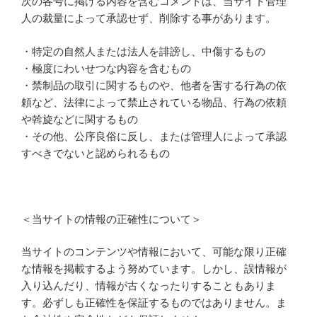
次の各号に掲げる内容を含むコメントは、当サイト管理
人の裁量によって承認せず、削除する事があります。
・特定の自然人または法人を誹謗し、中傷するもの
・極度にわいせつな内容を含むもの
・禁制品の取引に関するものや、他者を害する行為の依
頼など、法律によって禁止されている物品、行為の依頼
や斡旋などに関するもの
・その他、公序良俗に反し、または管理人によって承認
すべきでないと認められるもの
＜当サイトの情報の正確性について＞
当サイトのコンテンツや情報において、可能な限り正確
な情報を掲載するよう努めています。しかし、誤情報が
入り込んだり、情報が古くなったりすることもありま
す。必ずしも正確性を保証するものではありません。ま