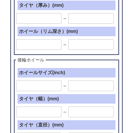
タイヤ（厚み）(mm)
ッ
ク
～
ス
レ
ホイール（リム深さ）(mm)
ボ
(20
～
イ
ン
後輪ホイール
チ)”
の
ホイールサイズ(inch)
～
タイヤ（幅）(mm)
～
タイヤ（直径）(mm)