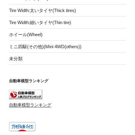
Tire Width:太いタイヤ(Thick tires)
Tire Width:細いタイヤ(Thin tire)
ホイール(Wheel)
ミニ四駆(その他)(Mini 4WD(others))
未分類
自動車模型ランキング
自動車模型ランキング