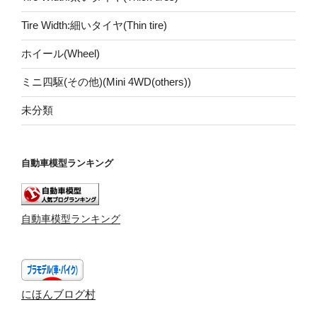
Tire Width:細いタイヤ(Thin tire)
ホイール(Wheel)
ミニ四駆(その他)(Mini 4WD(others))
未分類
自動車模型ランキング
自動車模型ランキング
にほんブログ村