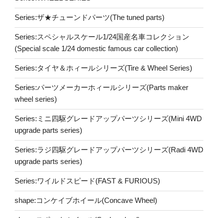
Series:ザ★チューンドパーツ(The tuned parts)
Series:スペシャルスケール1/24国産名車コレクション
(Special scale 1/24 domestic famous car collection)
Series:タイヤ＆ホィールシリーズ(Tire & Wheel Series)
Series:パーツメーカーホィールシリーズ(Parts maker
wheel series)
Series:ミニ四駆グレードアップパーツシリーズ(Mini 4WD
upgrade parts series)
Series:ラジ四駆グレードアップパーツシリーズ(Radi 4WD
upgrade parts series)
Series:ワイルドスピード(FAST & FURIOUS)
shape:コンケイブホイール(Concave Wheel)