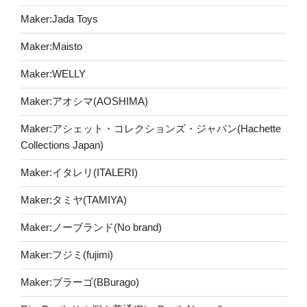
Maker:Jada Toys
Maker:Maisto
Maker:WELLY
Maker:アオシマ(AOSHIMA)
Maker:アシェット・コレクションズ・ジャパン(Hachette
Collections Japan)
Maker:イタレリ(ITALERI)
Maker:タミヤ(TAMIYA)
Maker:ノーブランド(No brand)
Maker:フジミ(fujimi)
Maker:ブラーゴ(BBurago)