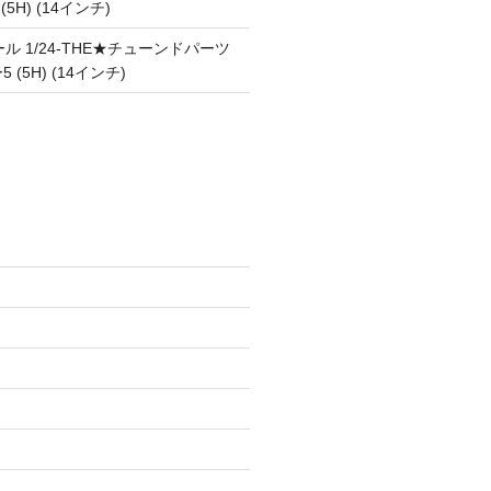
 (5H) (14インチ)
ル 1/24-THE★チューンドパーツ
5 (5H) (14インチ)