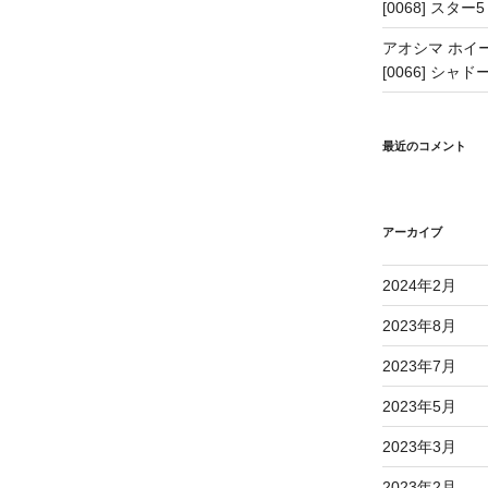
[0068] スター5
アオシマ ホイー
[0066] シャドー
最近のコメント
アーカイブ
2024年2月
2023年8月
2023年7月
2023年5月
2023年3月
2023年2月