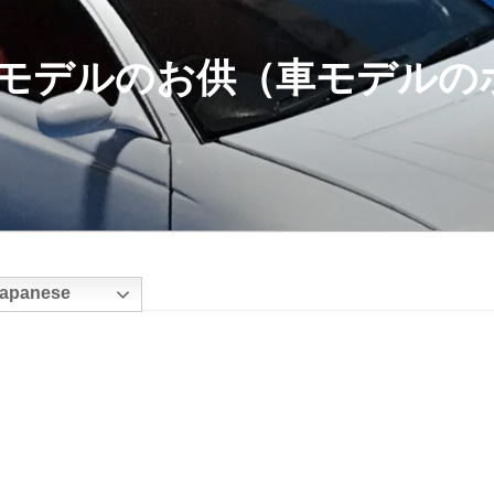
モデルのお供（車モデルの
apanese