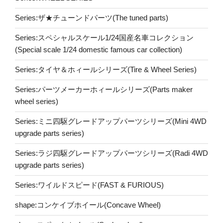
Series:ザ★チューンドパーツ(The tuned parts)
Series:スペシャルスケール1/24国産名車コレクション
(Special scale 1/24 domestic famous car collection)
Series:タイヤ＆ホィールシリーズ(Tire & Wheel Series)
Series:パーツメーカーホィールシリーズ(Parts maker
wheel series)
Series:ミニ四駆グレードアップパーツシリーズ(Mini 4WD
upgrade parts series)
Series:ラジ四駆グレードアップパーツシリーズ(Radi 4WD
upgrade parts series)
Series:ワイルドスピード(FAST & FURIOUS)
shape:コンケイブホイール(Concave Wheel)