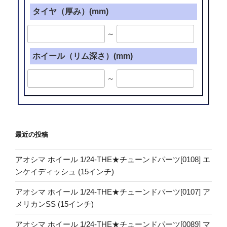
タイヤ（厚み）(mm)
～
ホイール（リム深さ）(mm)
～
最近の投稿
アオシマ ホイール 1/24-THE★チューンドパーツ[0108] エ
ンケイディッシュ (15インチ)
アオシマ ホイール 1/24-THE★チューンドパーツ[0107] ア
メリカンSS (15インチ)
アオシマ ホイール 1/24-THE★チューンドパーツ[0089] マ