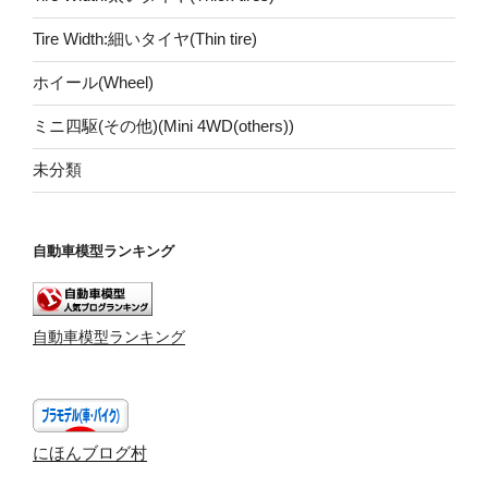
Tire Width:細いタイヤ(Thin tire)
ホイール(Wheel)
ミニ四駆(その他)(Mini 4WD(others))
未分類
自動車模型ランキング
自動車模型ランキング
にほんブログ村