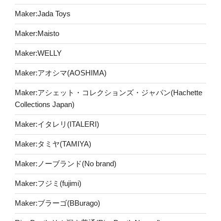
Maker:Jada Toys
Maker:Maisto
Maker:WELLY
Maker:アオシマ(AOSHIMA)
Maker:アシェット・コレクションズ・ジャパン(Hachette
Collections Japan)
Maker:イタレリ(ITALERI)
Maker:タミヤ(TAMIYA)
Maker:ノーブランド(No brand)
Maker:フジミ(fujimi)
Maker:ブラーゴ(BBurago)