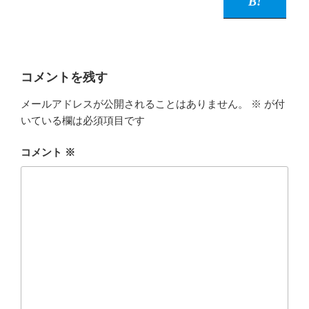
コメントを残す
メールアドレスが公開されることはありません。
※
が付
いている欄は必須項目です
コメント
※