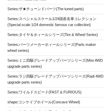
Series:ザ★チューンドパーツ(The tuned parts)
Series:スペシャルスケール1/24国産名車コレクション
(Special scale 1/24 domestic famous car collection)
Series:タイヤ＆ホィールシリーズ(Tire & Wheel Series)
Series:パーツメーカーホィールシリーズ(Parts maker
wheel series)
Series:ミニ四駆グレードアップパーツシリーズ(Mini 4WD
upgrade parts series)
Series:ラジ四駆グレードアップパーツシリーズ(Radi 4WD
upgrade parts series)
Series:ワイルドスピード(FAST & FURIOUS)
shape:コンケイブホイール(Concave Wheel)