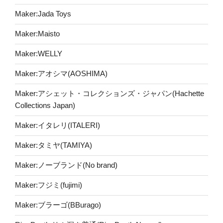
Maker:Jada Toys
Maker:Maisto
Maker:WELLY
Maker:アオシマ(AOSHIMA)
Maker:アシェット・コレクションズ・ジャパン(Hachette
Collections Japan)
Maker:イタレリ(ITALERI)
Maker:タミヤ(TAMIYA)
Maker:ノーブランド(No brand)
Maker:フジミ(fujimi)
Maker:ブラーゴ(BBurago)