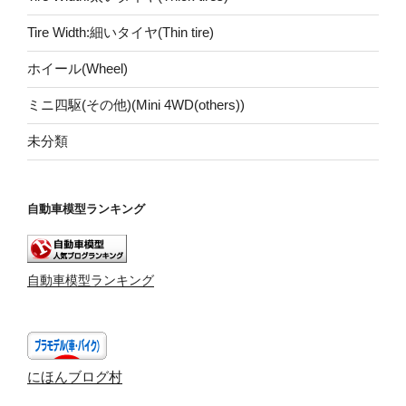
Tire Width:細いタイヤ(Thin tire)
ホイール(Wheel)
ミニ四駆(その他)(Mini 4WD(others))
未分類
自動車模型ランキング
自動車模型ランキング
にほんブログ村