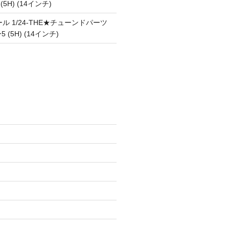
 (5H) (14インチ)
ル 1/24-THE★チューンドパーツ
5 (5H) (14インチ)