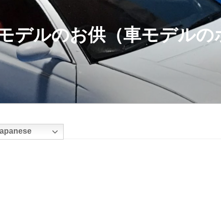
モデルのお供（車モデルの
apanese