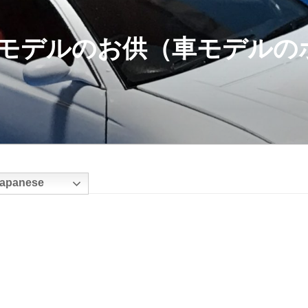
モデルのお供（車モデルの
apanese