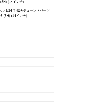
 (5H) (14インチ)
ル 1/24-THE★チューンドパーツ
5 (5H) (14インチ)