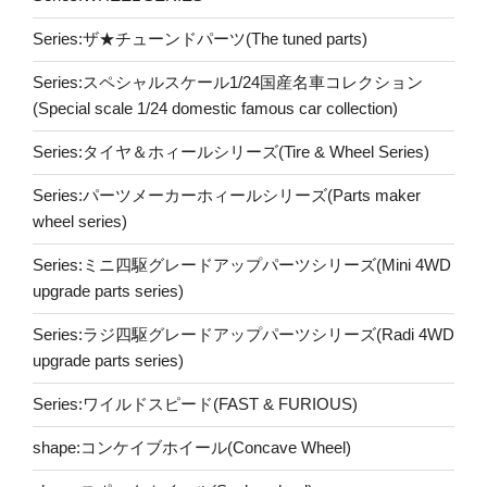
Series:ザ★チューンドパーツ(The tuned parts)
Series:スペシャルスケール1/24国産名車コレクション
(Special scale 1/24 domestic famous car collection)
Series:タイヤ＆ホィールシリーズ(Tire & Wheel Series)
Series:パーツメーカーホィールシリーズ(Parts maker
wheel series)
Series:ミニ四駆グレードアップパーツシリーズ(Mini 4WD
upgrade parts series)
Series:ラジ四駆グレードアップパーツシリーズ(Radi 4WD
upgrade parts series)
Series:ワイルドスピード(FAST & FURIOUS)
shape:コンケイブホイール(Concave Wheel)