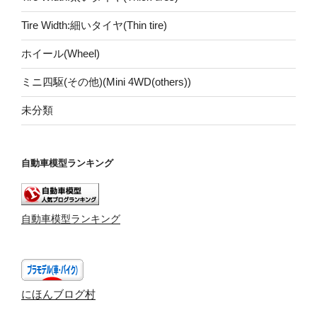
Tire Width:細いタイヤ(Thin tire)
ホイール(Wheel)
ミニ四駆(その他)(Mini 4WD(others))
未分類
自動車模型ランキング
自動車模型ランキング
にほんブログ村