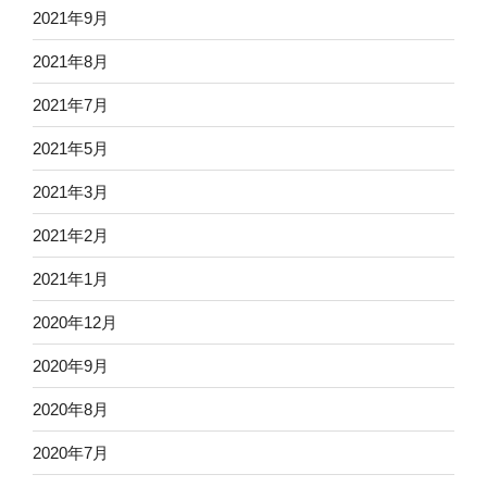
2021年9月
2021年8月
2021年7月
2021年5月
2021年3月
2021年2月
2021年1月
2020年12月
2020年9月
2020年8月
2020年7月