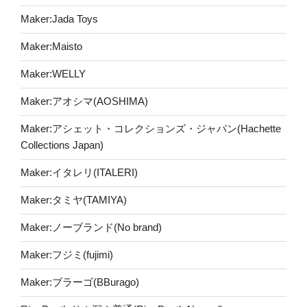
Maker:Jada Toys
Maker:Maisto
Maker:WELLY
Maker:アオシマ(AOSHIMA)
Maker:アシェット・コレクションズ・ジャパン(Hachette
Collections Japan)
Maker:イタレリ(ITALERI)
Maker:タミヤ(TAMIYA)
Maker:ノーブランド(No brand)
Maker:フジミ(fujimi)
Maker:ブラーゴ(BBurago)