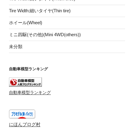
Tire Width:細いタイヤ(Thin tire)
ホイール(Wheel)
ミニ四駆(その他)(Mini 4WD(others))
未分類
自動車模型ランキング
自動車模型ランキング
にほんブログ村