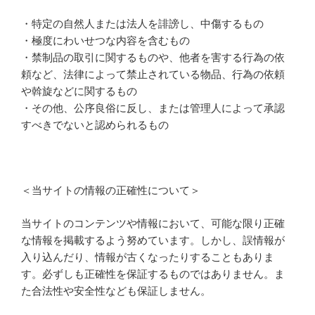
・特定の自然人または法人を誹謗し、中傷するもの
・極度にわいせつな内容を含むもの
・禁制品の取引に関するものや、他者を害する行為の依
頼など、法律によって禁止されている物品、行為の依頼
や斡旋などに関するもの
・その他、公序良俗に反し、または管理人によって承認
すべきでないと認められるもの
＜当サイトの情報の正確性について＞
当サイトのコンテンツや情報において、可能な限り正確
な情報を掲載するよう努めています。しかし、誤情報が
入り込んだり、情報が古くなったりすることもありま
す。必ずしも正確性を保証するものではありません。ま
た合法性や安全性なども保証しません。