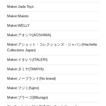
Maker:Jada Toys
Maker:Maisto
Maker:WELLY
Maker:アオシマ(AOSHIMA)
Maker:アシェット・コレクションズ・ジャパン(Hachette
Collections Japan)
Maker:イタレリ(ITALERI)
Maker:タミヤ(TAMIYA)
Maker:ノーブランド(No brand)
Maker:フジミ(fujimi)
Maker:ブラーゴ(BBurago)