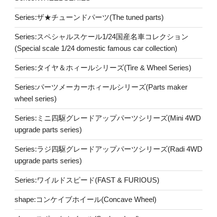
Series:ザ★チューンドパーツ(The tuned parts)
Series:スペシャルスケール1/24国産名車コレクション
(Special scale 1/24 domestic famous car collection)
Series:タイヤ＆ホィールシリーズ(Tire & Wheel Series)
Series:パーツメーカーホィールシリーズ(Parts maker
wheel series)
Series:ミニ四駆グレードアップパーツシリーズ(Mini 4WD
upgrade parts series)
Series:ラジ四駆グレードアップパーツシリーズ(Radi 4WD
upgrade parts series)
Series:ワイルドスピード(FAST & FURIOUS)
shape:コンケイブホイール(Concave Wheel)