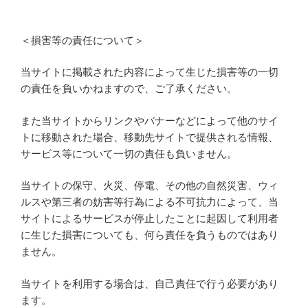
＜損害等の責任について＞
当サイトに掲載された内容によって生じた損害等の一切
の責任を負いかねますので、ご了承ください。
また当サイトからリンクやバナーなどによって他のサイ
トに移動された場合、移動先サイトで提供される情報、
サービス等について一切の責任も負いません。
当サイトの保守、火災、停電、その他の自然災害、ウィ
ルスや第三者の妨害等行為による不可抗力によって、当
サイトによるサービスが停止したことに起因して利用者
に生じた損害についても、何ら責任を負うものではあり
ません。
当サイトを利用する場合は、自己責任で行う必要があり
ます。