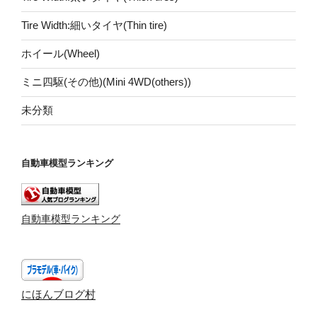
Tire Width:細いタイヤ(Thin tire)
ホイール(Wheel)
ミニ四駆(その他)(Mini 4WD(others))
未分類
自動車模型ランキング
自動車模型ランキング
にほんブログ村