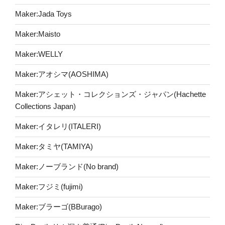
Maker:Jada Toys
Maker:Maisto
Maker:WELLY
Maker:アオシマ(AOSHIMA)
Maker:アシェット・コレクションズ・ジャパン(Hachette
Collections Japan)
Maker:イタレリ(ITALERI)
Maker:タミヤ(TAMIYA)
Maker:ノーブランド(No brand)
Maker:フジミ(fujimi)
Maker:ブラーゴ(BBurago)