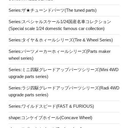
Series:ザ★チューンドパーツ(The tuned parts)
Series:スペシャルスケール1/24国産名車コレクション
(Special scale 1/24 domestic famous car collection)
Series:タイヤ＆ホィールシリーズ(Tire & Wheel Series)
Series:パーツメーカーホィールシリーズ(Parts maker
wheel series)
Series:ミニ四駆グレードアップパーツシリーズ(Mini 4WD
upgrade parts series)
Series:ラジ四駆グレードアップパーツシリーズ(Radi 4WD
upgrade parts series)
Series:ワイルドスピード(FAST & FURIOUS)
shape:コンケイブホイール(Concave Wheel)