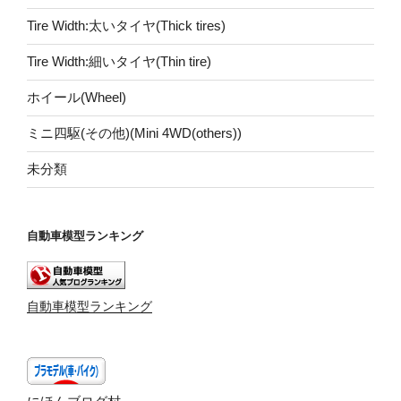
Tire Width:太いタイヤ(Thick tires)
Tire Width:細いタイヤ(Thin tire)
ホイール(Wheel)
ミニ四駆(その他)(Mini 4WD(others))
未分類
自動車模型ランキング
自動車模型ランキング