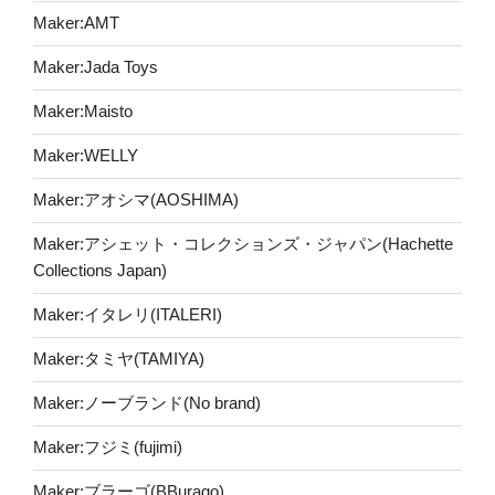
Maker:AMT
Maker:Jada Toys
Maker:Maisto
Maker:WELLY
Maker:アオシマ(AOSHIMA)
Maker:アシェット・コレクションズ・ジャパン(Hachette
Collections Japan)
Maker:イタレリ(ITALERI)
Maker:タミヤ(TAMIYA)
Maker:ノーブランド(No brand)
Maker:フジミ(fujimi)
Maker:ブラーゴ(BBurago)