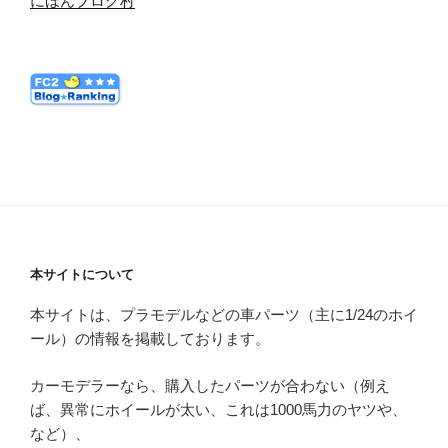
にほんブログ村
本サイトについて
本サイトは、プラモデルなどの車パーツ（主に1/24のホイ
ール）の情報を掲載しております。
カーモデラーなら、購入したパーツが合わない（例え
ば、異常にホイールが太い、これは1000馬力のヤツや、
など）、