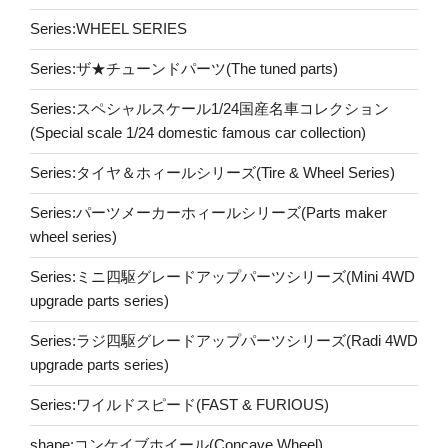
Series:WHEEL SERIES
Series:ザ★チューンドパーツ(The tuned parts)
Series:スペシャルスケール1/24国産名車コレクション
(Special scale 1/24 domestic famous car collection)
Series:タイヤ＆ホィールシリーズ(Tire & Wheel Series)
Series:パーツメーカーホィールシリーズ(Parts maker
wheel series)
Series:ミニ四駆グレードアップパーツシリーズ(Mini 4WD
upgrade parts series)
Series:ラジ四駆グレードアップパーツシリーズ(Radi 4WD
upgrade parts series)
Series:ワイルドスピード(FAST & FURIOUS)
shape:コンケイブホイール(Concave Wheel)