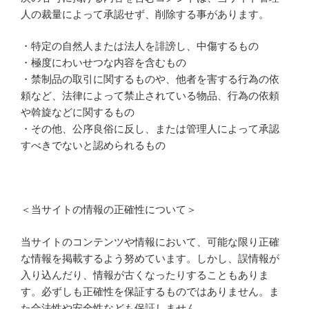
人の裁量によって承認せず、削除する事があります。
・特定の自然人または法人を誹謗し、中傷するもの
・極度にわいせつな内容を含むもの
・禁制品の取引に関するものや、他者を害する行為の依
頼など、法律によって禁止されている物品、行為の依頼
や斡旋などに関するもの
・その他、公序良俗に反し、または管理人によって承認
すべきでないと認められるもの
＜当サイトの情報の正確性について＞
当サイトのコンテンツや情報において、可能な限り正確
な情報を掲載するよう努めています。しかし、誤情報が
入り込んだり、情報が古くなったりすることもありま
す。必ずしも正確性を保証するものではありません。ま
た合法性や安全性なども保証しません。