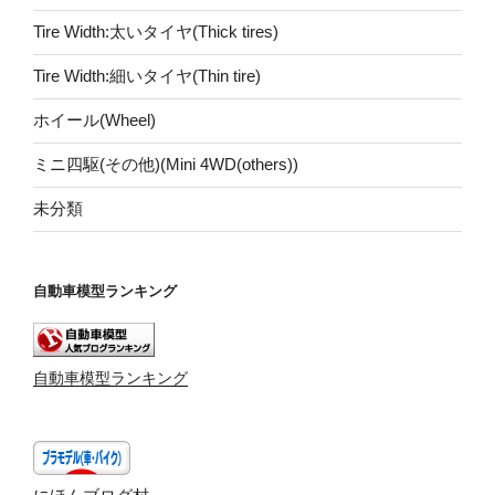
Tire Width:太いタイヤ(Thick tires)
Tire Width:細いタイヤ(Thin tire)
ホイール(Wheel)
ミニ四駆(その他)(Mini 4WD(others))
未分類
自動車模型ランキング
自動車模型ランキング