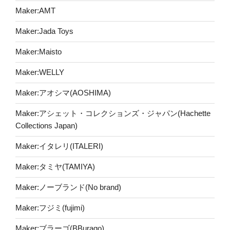
Maker:AMT
Maker:Jada Toys
Maker:Maisto
Maker:WELLY
Maker:アオシマ(AOSHIMA)
Maker:アシェット・コレクションズ・ジャパン(Hachette
Collections Japan)
Maker:イタレリ(ITALERI)
Maker:タミヤ(TAMIYA)
Maker:ノーブランド(No brand)
Maker:フジミ(fujimi)
Maker:ブラーゴ(BBurago)