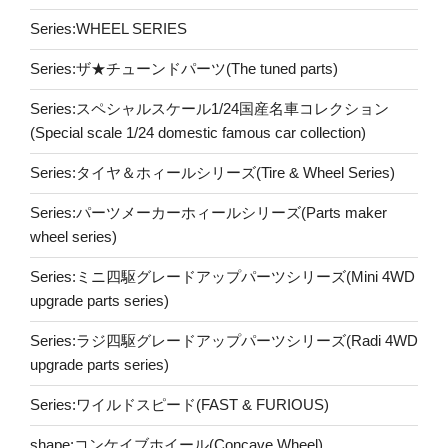
Series:WHEEL SERIES
Series:ザ★チューンドパーツ(The tuned parts)
Series:スペシャルスケール1/24国産名車コレクション
(Special scale 1/24 domestic famous car collection)
Series:タイヤ＆ホィールシリーズ(Tire & Wheel Series)
Series:パーツメーカーホィールシリーズ(Parts maker
wheel series)
Series:ミニ四駆グレードアップパーツシリーズ(Mini 4WD
upgrade parts series)
Series:ラジ四駆グレードアップパーツシリーズ(Radi 4WD
upgrade parts series)
Series:ワイルドスピード(FAST & FURIOUS)
shape:コンケイブホイール(Concave Wheel)