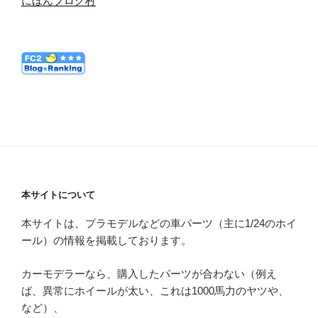
にほんブログ村
本サイトについて
本サイトは、プラモデルなどの車パーツ（主に1/24のホイ
ール）の情報を掲載しております。
カーモデラーなら、購入したパーツが合わない（例え
ば、異常にホイールが太い、これは1000馬力のヤツや、
など）、