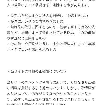
人の裁量によって承認せず、削除する事があります。
・特定の自然人または法人を誹謗し、中傷するもの
・極度にわいせつな内容を含むもの
・禁制品の取引に関するものや、他者を害する行為の依
頼など、法律によって禁止されている物品、行為の依頼
や斡旋などに関するもの
・その他、公序良俗に反し、または管理人によって承認
すべきでないと認められるもの
＜当サイトの情報の正確性について＞
当サイトのコンテンツや情報において、可能な限り正確
な情報を掲載するよう努めています。しかし、誤情報が
入り込んだり、情報が古くなったりすることもありま
す。必ずしも正確性を保証するものではありません。ま
た合法性や安全性なども保証しません。