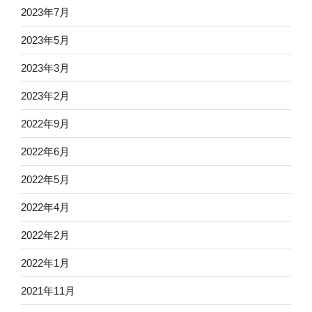
2023年7月
2023年5月
2023年3月
2023年2月
2022年9月
2022年6月
2022年5月
2022年4月
2022年2月
2022年1月
2021年11月