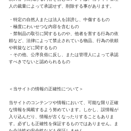
人の裁量によって承認せず、削除する事があります。
・特定の自然人または法人を誹謗し、中傷するもの
・極度にわいせつな内容を含むもの
・禁制品の取引に関するものや、他者を害する行為の依
頼など、法律によって禁止されている物品、行為の依頼
や斡旋などに関するもの
・その他、公序良俗に反し、または管理人によって承認
すべきでないと認められるもの
＜当サイトの情報の正確性について＞
当サイトのコンテンツや情報において、可能な限り正確
な情報を掲載するよう努めています。しかし、誤情報が
入り込んだり、情報が古くなったりすることもありま
す。必ずしも正確性を保証するものではありません。ま
た合法性や安全性なども保証しません。