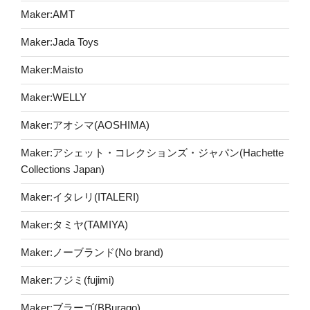
Maker:AMT
Maker:Jada Toys
Maker:Maisto
Maker:WELLY
Maker:アオシマ(AOSHIMA)
Maker:アシェット・コレクションズ・ジャパン(Hachette
Collections Japan)
Maker:イタレリ(ITALERI)
Maker:タミヤ(TAMIYA)
Maker:ノーブランド(No brand)
Maker:フジミ(fujimi)
Maker:ブラーゴ(BBurago)