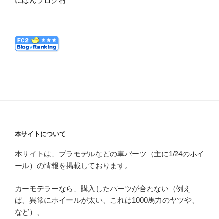
にほんブログ村
本サイトについて
本サイトは、プラモデルなどの車パーツ（主に1/24のホイ
ール）の情報を掲載しております。
カーモデラーなら、購入したパーツが合わない（例え
ば、異常にホイールが太い、これは1000馬力のヤツや、
など）、