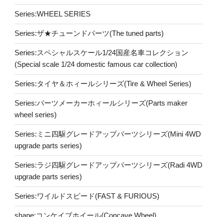
Series:WHEEL SERIES
Series:ザ★チューンドパーツ(The tuned parts)
Series:スペシャルスケール1/24国産名車コレクション
(Special scale 1/24 domestic famous car collection)
Series:タイヤ＆ホィールシリーズ(Tire & Wheel Series)
Series:パーツメーカーホィールシリーズ(Parts maker
wheel series)
Series:ミニ四駆グレードアップパーツシリーズ(Mini 4WD
upgrade parts series)
Series:ラジ四駆グレードアップパーツシリーズ(Radi 4WD
upgrade parts series)
Series:ワイルドスピード(FAST & FURIOUS)
shape:コンケイブホイール(Concave Wheel)