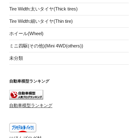
Tire Width:太いタイヤ(Thick tires)
Tire Width:細いタイヤ(Thin tire)
ホイール(Wheel)
ミニ四駆(その他)(Mini 4WD(others))
未分類
自動車模型ランキング
自動車模型ランキング