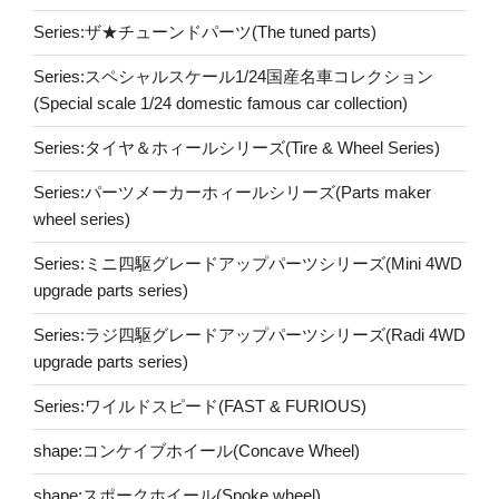
Series:ザ★チューンドパーツ(The tuned parts)
Series:スペシャルスケール1/24国産名車コレクション
(Special scale 1/24 domestic famous car collection)
Series:タイヤ＆ホィールシリーズ(Tire & Wheel Series)
Series:パーツメーカーホィールシリーズ(Parts maker
wheel series)
Series:ミニ四駆グレードアップパーツシリーズ(Mini 4WD
upgrade parts series)
Series:ラジ四駆グレードアップパーツシリーズ(Radi 4WD
upgrade parts series)
Series:ワイルドスピード(FAST & FURIOUS)
shape:コンケイブホイール(Concave Wheel)
shape:スポークホイール(Spoke wheel)