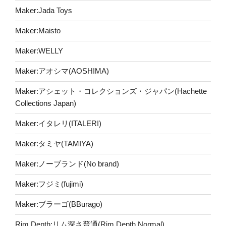
Maker:Jada Toys
Maker:Maisto
Maker:WELLY
Maker:アオシマ(AOSHIMA)
Maker:アシェット・コレクションズ・ジャパン(Hachette
Collections Japan)
Maker:イタレリ(ITALERI)
Maker:タミヤ(TAMIYA)
Maker:ノーブランド(No brand)
Maker:フジミ(fujimi)
Maker:ブラーゴ(BBurago)
Rim Depth:リム深さ普通(Rim Depth Normal)