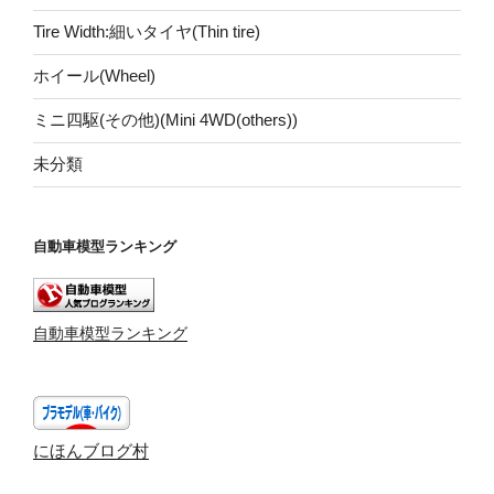
Tire Width:細いタイヤ(Thin tire)
ホイール(Wheel)
ミニ四駆(その他)(Mini 4WD(others))
未分類
自動車模型ランキング
自動車模型ランキング
にほんブログ村