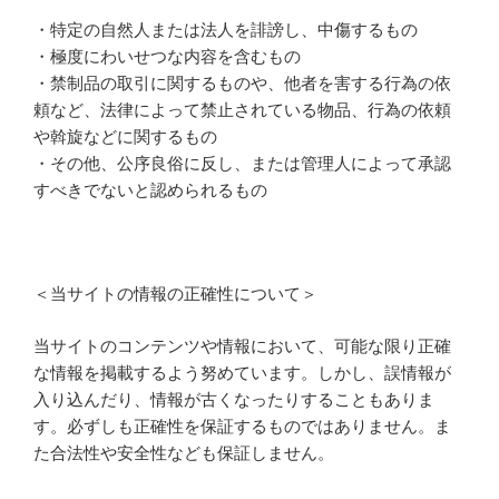
・特定の自然人または法人を誹謗し、中傷するもの
・極度にわいせつな内容を含むもの
・禁制品の取引に関するものや、他者を害する行為の依
頼など、法律によって禁止されている物品、行為の依頼
や斡旋などに関するもの
・その他、公序良俗に反し、または管理人によって承認
すべきでないと認められるもの
＜当サイトの情報の正確性について＞
当サイトのコンテンツや情報において、可能な限り正確
な情報を掲載するよう努めています。しかし、誤情報が
入り込んだり、情報が古くなったりすることもありま
す。必ずしも正確性を保証するものではありません。ま
た合法性や安全性なども保証しません。