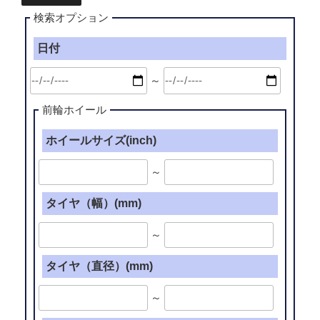
検索オプション
日付
～
前輪ホイール
ホイールサイズ(inch)
～
タイヤ（幅）(mm)
～
タイヤ（直径）(mm)
～