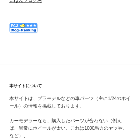
にほんブログ村
本サイトについて
本サイトは、プラモデルなどの車パーツ（主に1/24のホイ
ール）の情報を掲載しております。
カーモデラーなら、購入したパーツが合わない（例え
ば、異常にホイールが太い、これは1000馬力のヤツや、
など）、