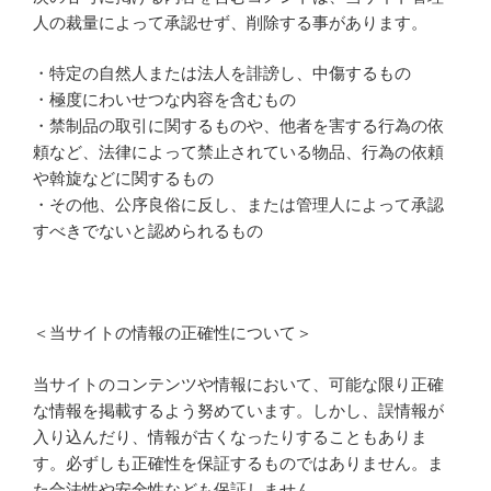
人の裁量によって承認せず、削除する事があります。
・特定の自然人または法人を誹謗し、中傷するもの
・極度にわいせつな内容を含むもの
・禁制品の取引に関するものや、他者を害する行為の依
頼など、法律によって禁止されている物品、行為の依頼
や斡旋などに関するもの
・その他、公序良俗に反し、または管理人によって承認
すべきでないと認められるもの
＜当サイトの情報の正確性について＞
当サイトのコンテンツや情報において、可能な限り正確
な情報を掲載するよう努めています。しかし、誤情報が
入り込んだり、情報が古くなったりすることもありま
す。必ずしも正確性を保証するものではありません。ま
た合法性や安全性なども保証しません。