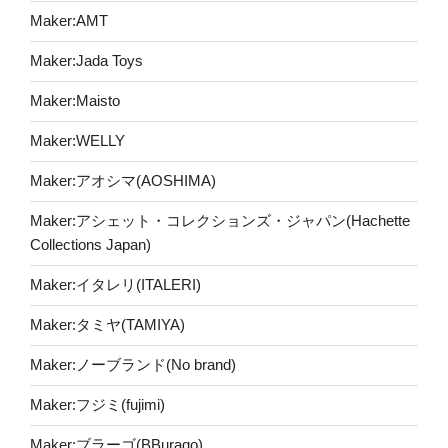
Maker:AMT
Maker:Jada Toys
Maker:Maisto
Maker:WELLY
Maker:アオシマ(AOSHIMA)
Maker:アシェット・コレクションズ・ジャパン(Hachette
Collections Japan)
Maker:イタレリ(ITALERI)
Maker:タミヤ(TAMIYA)
Maker:ノーブランド(No brand)
Maker:フジミ(fujimi)
Maker:ブラーゴ(BBurago)