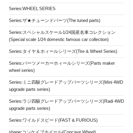
Series:WHEEL SERIES
Series:ザ★チューンドパーツ(The tuned parts)
Series:スペシャルスケール1/24国産名車コレクション
(Special scale 1/24 domestic famous car collection)
Series:タイヤ＆ホィールシリーズ(Tire & Wheel Series)
Series:パーツメーカーホィールシリーズ(Parts maker
wheel series)
Series:ミニ四駆グレードアップパーツシリーズ(Mini 4WD
upgrade parts series)
Series:ラジ四駆グレードアップパーツシリーズ(Radi 4WD
upgrade parts series)
Series:ワイルドスピード(FAST & FURIOUS)
shape:コンケイブホイール(Concave Wheel)