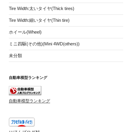
Tire Width:太いタイヤ(Thick tires)
Tire Width:細いタイヤ(Thin tire)
ホイール(Wheel)
ミニ四駆(その他)(Mini 4WD(others))
未分類
自動車模型ランキング
自動車模型ランキング