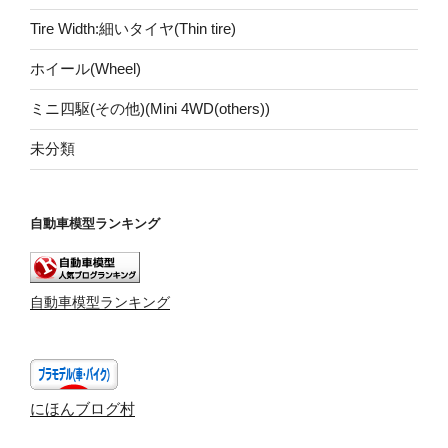
Tire Width:細いタイヤ(Thin tire)
ホイール(Wheel)
ミニ四駆(その他)(Mini 4WD(others))
未分類
自動車模型ランキング
自動車模型ランキング
にほんブログ村