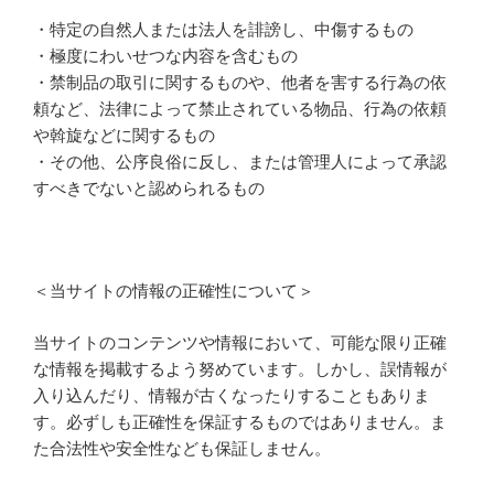
・特定の自然人または法人を誹謗し、中傷するもの
・極度にわいせつな内容を含むもの
・禁制品の取引に関するものや、他者を害する行為の依
頼など、法律によって禁止されている物品、行為の依頼
や斡旋などに関するもの
・その他、公序良俗に反し、または管理人によって承認
すべきでないと認められるもの
＜当サイトの情報の正確性について＞
当サイトのコンテンツや情報において、可能な限り正確
な情報を掲載するよう努めています。しかし、誤情報が
入り込んだり、情報が古くなったりすることもありま
す。必ずしも正確性を保証するものではありません。ま
た合法性や安全性なども保証しません。