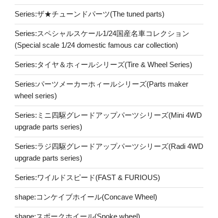
Series:ザ★チューンドパーツ(The tuned parts)
Series:スペシャルスケール1/24国産名車コレクション
(Special scale 1/24 domestic famous car collection)
Series:タイヤ＆ホィールシリーズ(Tire & Wheel Series)
Series:パーツメーカーホィールシリーズ(Parts maker
wheel series)
Series:ミニ四駆グレードアップパーツシリーズ(Mini 4WD
upgrade parts series)
Series:ラジ四駆グレードアップパーツシリーズ(Radi 4WD
upgrade parts series)
Series:ワイルドスピード(FAST & FURIOUS)
shape:コンケイブホイール(Concave Wheel)
shape:スポークホイール(Spoke wheel)