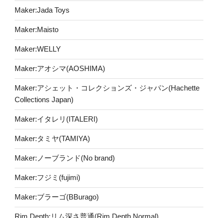
Maker:Jada Toys
Maker:Maisto
Maker:WELLY
Maker:アオシマ(AOSHIMA)
Maker:アシェット・コレクションズ・ジャパン(Hachette
Collections Japan)
Maker:イタレリ(ITALERI)
Maker:タミヤ(TAMIYA)
Maker:ノーブランド(No brand)
Maker:フジミ(fujimi)
Maker:ブラーゴ(BBurago)
Rim Depth:リム深さ普通(Rim Depth Normal)