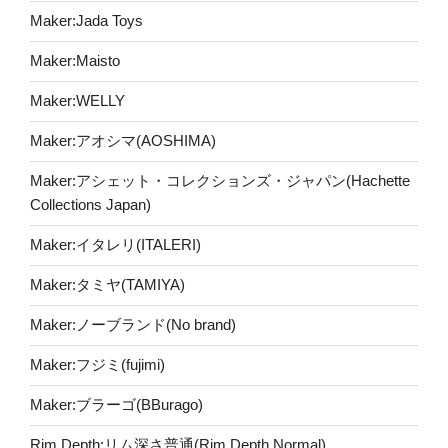
Maker:Jada Toys
Maker:Maisto
Maker:WELLY
Maker:アオシマ(AOSHIMA)
Maker:アシェット・コレクションズ・ジャパン(Hachette
Collections Japan)
Maker:イタレリ(ITALERI)
Maker:タミヤ(TAMIYA)
Maker:ノーブランド(No brand)
Maker:フジミ(fujimi)
Maker:ブラーゴ(BBurago)
Rim Depth:リム深さ普通(Rim Depth Normal)