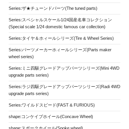
Series:ザ★チューンドパーツ(The tuned parts)
Series:スペシャルスケール1/24国産名車コレクション
(Special scale 1/24 domestic famous car collection)
Series:タイヤ＆ホィールシリーズ(Tire & Wheel Series)
Series:パーツメーカーホィールシリーズ(Parts maker
wheel series)
Series:ミニ四駆グレードアップパーツシリーズ(Mini 4WD
upgrade parts series)
Series:ラジ四駆グレードアップパーツシリーズ(Radi 4WD
upgrade parts series)
Series:ワイルドスピード(FAST & FURIOUS)
shape:コンケイブホイール(Concave Wheel)
shape:スポークホイール(Spoke wheel)