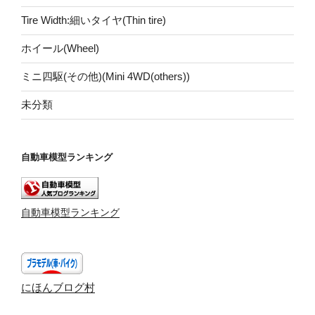
Tire Width:細いタイヤ(Thin tire)
ホイール(Wheel)
ミニ四駆(その他)(Mini 4WD(others))
未分類
自動車模型ランキング
自動車模型ランキング
にほんブログ村