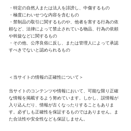
・特定の自然人または法人を誹謗し、中傷するもの
・極度にわいせつな内容を含むもの
・禁制品の取引に関するものや、他者を害する行為の依
頼など、法律によって禁止されている物品、行為の依頼
や斡旋などに関するもの
・その他、公序良俗に反し、または管理人によって承認
すべきでないと認められるもの
＜当サイトの情報の正確性について＞
当サイトのコンテンツや情報において、可能な限り正確
な情報を掲載するよう努めています。しかし、誤情報が
入り込んだり、情報が古くなったりすることもありま
す。必ずしも正確性を保証するものではありません。ま
た合法性や安全性なども保証しません。