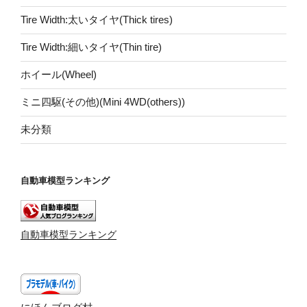
Tire Width:太いタイヤ(Thick tires)
Tire Width:細いタイヤ(Thin tire)
ホイール(Wheel)
ミニ四駆(その他)(Mini 4WD(others))
未分類
自動車模型ランキング
自動車模型ランキング