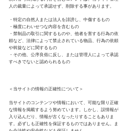
人の裁量によって承認せず、削除する事があります。
・特定の自然人または法人を誹謗し、中傷するもの
・極度にわいせつな内容を含むもの
・禁制品の取引に関するものや、他者を害する行為の依
頼など、法律によって禁止されている物品、行為の依頼
や斡旋などに関するもの
・その他、公序良俗に反し、または管理人によって承認
すべきでないと認められるもの
＜当サイトの情報の正確性について＞
当サイトのコンテンツや情報において、可能な限り正確
な情報を掲載するよう努めています。しかし、誤情報が
入り込んだり、情報が古くなったりすることもありま
す。必ずしも正確性を保証するものではありません。ま
た合法性や安全性なども保証しません。