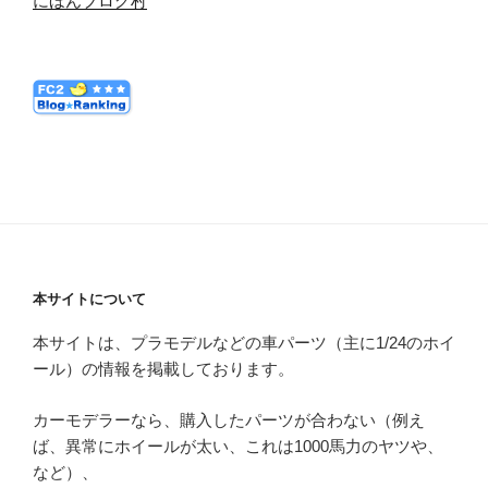
にほんブログ村
本サイトについて
本サイトは、プラモデルなどの車パーツ（主に1/24のホイ
ール）の情報を掲載しております。
カーモデラーなら、購入したパーツが合わない（例え
ば、異常にホイールが太い、これは1000馬力のヤツや、
など）、