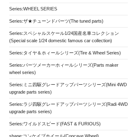
Series:WHEEL SERIES
Series:ザ★チューンドパーツ(The tuned parts)
Series:スペシャルスケール1/24国産名車コレクション
(Special scale 1/24 domestic famous car collection)
Series:タイヤ＆ホィールシリーズ(Tire & Wheel Series)
Series:パーツメーカーホィールシリーズ(Parts maker
wheel series)
Series:ミニ四駆グレードアップパーツシリーズ(Mini 4WD
upgrade parts series)
Series:ラジ四駆グレードアップパーツシリーズ(Radi 4WD
upgrade parts series)
Series:ワイルドスピード(FAST & FURIOUS)
shape:コンケイブホイール(Concave Wheel)