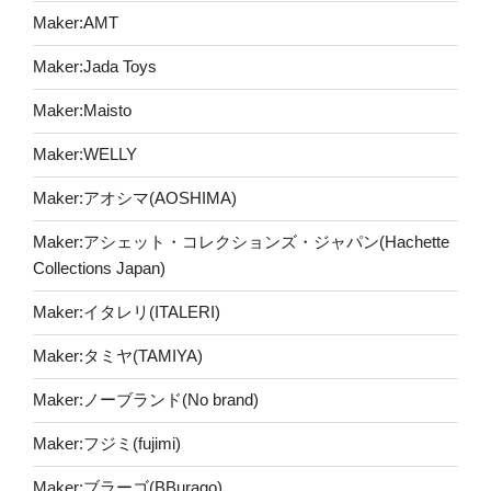
Maker:AMT
Maker:Jada Toys
Maker:Maisto
Maker:WELLY
Maker:アオシマ(AOSHIMA)
Maker:アシェット・コレクションズ・ジャパン(Hachette
Collections Japan)
Maker:イタレリ(ITALERI)
Maker:タミヤ(TAMIYA)
Maker:ノーブランド(No brand)
Maker:フジミ(fujimi)
Maker:ブラーゴ(BBurago)