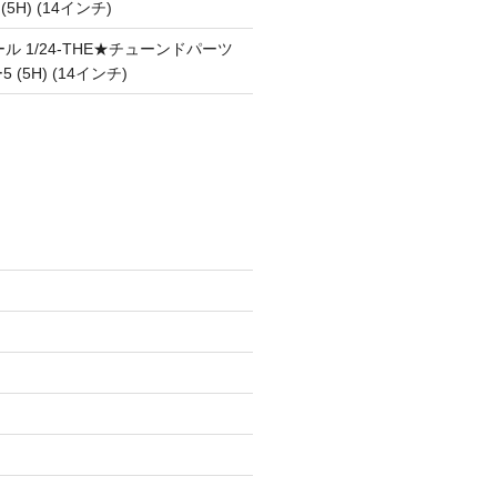
 (5H) (14インチ)
ル 1/24-THE★チューンドパーツ
5 (5H) (14インチ)