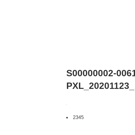
S00000002-0061
PXL_20201123_
2345