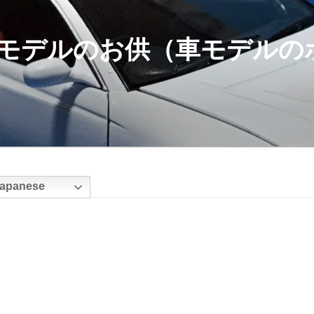
モデルのお供（車モデルの
apanese