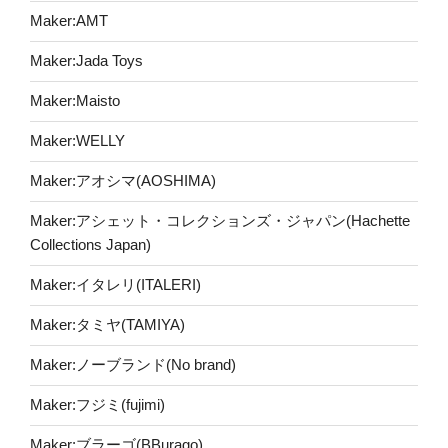
Maker:AMT
Maker:Jada Toys
Maker:Maisto
Maker:WELLY
Maker:アオシマ(AOSHIMA)
Maker:アシェット・コレクションズ・ジャパン(Hachette
Collections Japan)
Maker:イタレリ(ITALERI)
Maker:タミヤ(TAMIYA)
Maker:ノーブランド(No brand)
Maker:フジミ(fujimi)
Maker:ブラーゴ(BBurago)