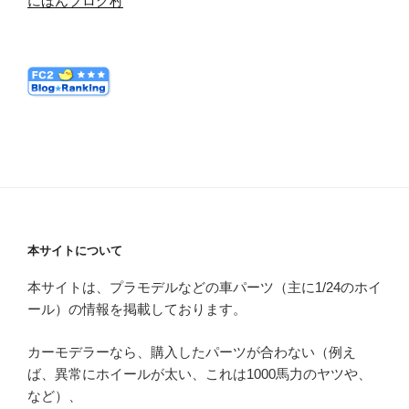
にほんブログ村
本サイトについて
本サイトは、プラモデルなどの車パーツ（主に1/24のホイ
ール）の情報を掲載しております。
カーモデラーなら、購入したパーツが合わない（例え
ば、異常にホイールが太い、これは1000馬力のヤツや、
など）、