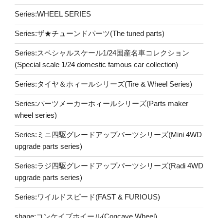
Series:WHEEL SERIES
Series:ザ★チューンドパーツ(The tuned parts)
Series:スペシャルスケール1/24国産名車コレクション
(Special scale 1/24 domestic famous car collection)
Series:タイヤ＆ホィールシリーズ(Tire & Wheel Series)
Series:パーツメーカーホィールシリーズ(Parts maker
wheel series)
Series:ミニ四駆グレードアップパーツシリーズ(Mini 4WD
upgrade parts series)
Series:ラジ四駆グレードアップパーツシリーズ(Radi 4WD
upgrade parts series)
Series:ワイルドスピード(FAST & FURIOUS)
shape:コンケイブホイール(Concave Wheel)