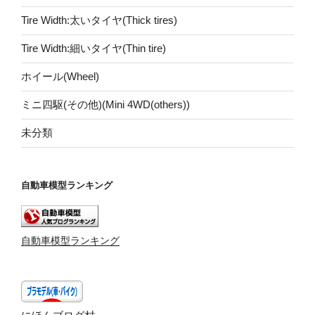
Tire Width:太いタイヤ(Thick tires)
Tire Width:細いタイヤ(Thin tire)
ホイール(Wheel)
ミニ四駆(その他)(Mini 4WD(others))
未分類
自動車模型ランキング
自動車模型ランキング