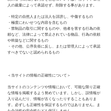
人の裁量によって承認せず、削除する事があります。
・特定の自然人または法人を誹謗し、中傷するもの
・極度にわいせつな内容を含むもの
・禁制品の取引に関するものや、他者を害する行為の依
頼など、法律によって禁止されている物品、行為の依頼
や斡旋などに関するもの
・その他、公序良俗に反し、または管理人によって承認
すべきでないと認められるもの
＜当サイトの情報の正確性について＞
当サイトのコンテンツや情報において、可能な限り正確
な情報を掲載するよう努めています。しかし、誤情報が
入り込んだり、情報が古くなったりすることもありま
す。必ずしも正確性を保証するものではありません。ま
た合法性や安全性なども保証しません。