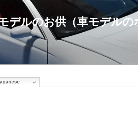
モデルのお供（車モデルの
apanese