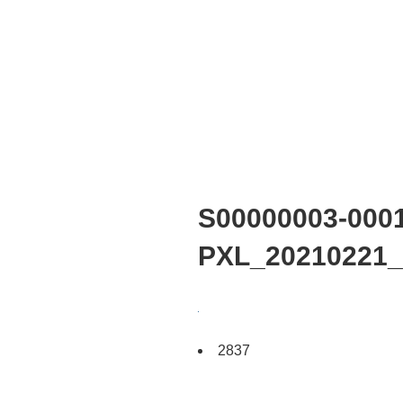
S00000003-0001
PXL_20210221_
2837