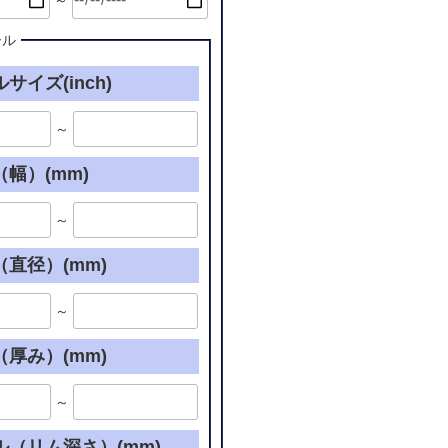
～
ール
サイズ(inch)
～
幅）(mm)
～
直径）(mm)
～
厚み）(mm)
～
ル（リム深さ）(mm)