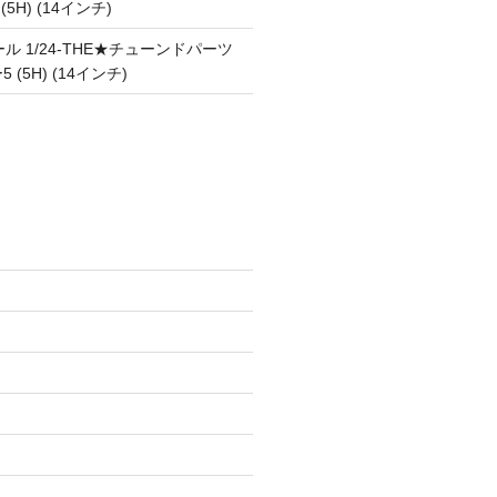
 (5H) (14インチ)
ル 1/24-THE★チューンドパーツ
5 (5H) (14インチ)