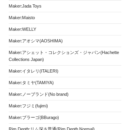
Maker:Jada Toys
Maker:Maisto
Maker:WELLY
Maker:アオシマ(AOSHIMA)
Maker:アシェット・コレクションズ・ジャパン(Hachette
Collections Japan)
Maker:イタレリ(ITALERI)
Maker:タミヤ(TAMIYA)
Maker:ノーブランド(No brand)
Maker:フジミ(fujimi)
Maker:ブラーゴ(BBurago)
Rim Depth:リム深さ普通(Rim Depth Normal)