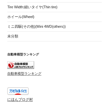
Tire Width:細いタイヤ(Thin tire)
ホイール(Wheel)
ミニ四駆(その他)(Mini 4WD(others))
未分類
自動車模型ランキング
自動車模型ランキング
にほんブログ村