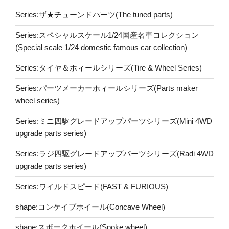
Series:ザ★チューンドパーツ(The tuned parts)
Series:スペシャルスケール1/24国産名車コレクション
(Special scale 1/24 domestic famous car collection)
Series:タイヤ＆ホィールシリーズ(Tire & Wheel Series)
Series:パーツメーカーホィールシリーズ(Parts maker
wheel series)
Series:ミニ四駆グレードアップパーツシリーズ(Mini 4WD
upgrade parts series)
Series:ラジ四駆グレードアップパーツシリーズ(Radi 4WD
upgrade parts series)
Series:ワイルドスピード(FAST & FURIOUS)
shape:コンケイブホイール(Concave Wheel)
shape:スポークホイール(Spoke wheel)