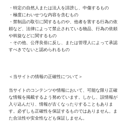
・特定の自然人または法人を誹謗し、中傷するもの
・極度にわいせつな内容を含むもの
・禁制品の取引に関するものや、他者を害する行為の依
頼など、法律によって禁止されている物品、行為の依頼
や斡旋などに関するもの
・その他、公序良俗に反し、または管理人によって承認
すべきでないと認められるもの
＜当サイトの情報の正確性について＞
当サイトのコンテンツや情報において、可能な限り正確
な情報を掲載するよう努めています。しかし、誤情報が
入り込んだり、情報が古くなったりすることもありま
す。必ずしも正確性を保証するものではありません。ま
た合法性や安全性なども保証しません。