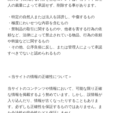
人の裁量によって承認せず、削除する事があります。
・特定の自然人または法人を誹謗し、中傷するもの
・極度にわいせつな内容を含むもの
・禁制品の取引に関するものや、他者を害する行為の依
頼など、法律によって禁止されている物品、行為の依頼
や斡旋などに関するもの
・その他、公序良俗に反し、または管理人によって承認
すべきでないと認められるもの
＜当サイトの情報の正確性について＞
当サイトのコンテンツや情報において、可能な限り正確
な情報を掲載するよう努めています。しかし、誤情報が
入り込んだり、情報が古くなったりすることもありま
す。必ずしも正確性を保証するものではありません。ま
た合法性や安全性なども保証しません。