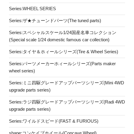
Series:WHEEL SERIES
Series:ザ★チューンドパーツ(The tuned parts)
Series:スペシャルスケール1/24国産名車コレクション
(Special scale 1/24 domestic famous car collection)
Series:タイヤ＆ホィールシリーズ(Tire & Wheel Series)
Series:パーツメーカーホィールシリーズ(Parts maker
wheel series)
Series:ミニ四駆グレードアップパーツシリーズ(Mini 4WD
upgrade parts series)
Series:ラジ四駆グレードアップパーツシリーズ(Radi 4WD
upgrade parts series)
Series:ワイルドスピード(FAST & FURIOUS)
shape:コンケイブホイール(Concave Wheel)