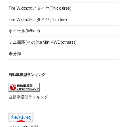
Tire Width:太いタイヤ(Thick tires)
Tire Width:細いタイヤ(Thin tire)
ホイール(Wheel)
ミニ四駆(その他)(Mini 4WD(others))
未分類
自動車模型ランキング
自動車模型ランキング