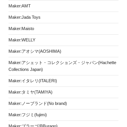
Maker:AMT
Maker:Jada Toys
Maker:Maisto
Maker:WELLY
Maker:アオシマ(AOSHIMA)
Maker:アシェット・コレクションズ・ジャパン(Hachette
Collections Japan)
Maker:イタレリ(ITALERI)
Maker:タミヤ(TAMIYA)
Maker:ノーブランド(No brand)
Maker:フジミ(fujimi)
Maker:ブラーゴ(BBurago)