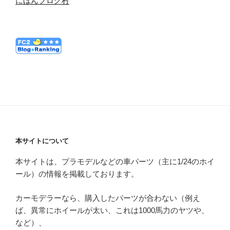
にほんブログ村
本サイトについて
本サイトは、プラモデルなどの車パーツ（主に1/24のホイ
ール）の情報を掲載しております。
カーモデラーなら、購入したパーツが合わない（例え
ば、異常にホイールが太い、これは1000馬力のヤツや、
など）、