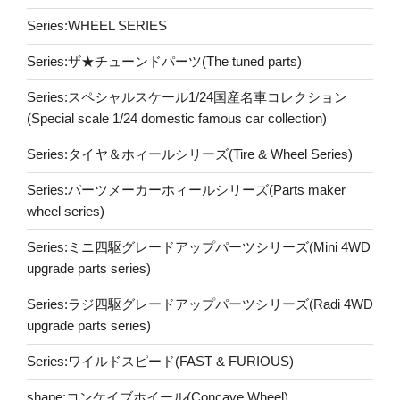
Series:WHEEL SERIES
Series:ザ★チューンドパーツ(The tuned parts)
Series:スペシャルスケール1/24国産名車コレクション
(Special scale 1/24 domestic famous car collection)
Series:タイヤ＆ホィールシリーズ(Tire & Wheel Series)
Series:パーツメーカーホィールシリーズ(Parts maker
wheel series)
Series:ミニ四駆グレードアップパーツシリーズ(Mini 4WD
upgrade parts series)
Series:ラジ四駆グレードアップパーツシリーズ(Radi 4WD
upgrade parts series)
Series:ワイルドスピード(FAST & FURIOUS)
shape:コンケイブホイール(Concave Wheel)