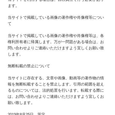
ます。
当サイトで掲載している画像の著作権や肖像権等につい
て
当サイトで掲載している画像の著作権や肖像権等は、各
権利所有者に帰属します。万が一問題がある場合は、お
問い合わせよりご連絡いただけますよう宜しくお願い致
します。
無断転載の禁止について
当サイトに存在する、文章や画像、動画等の著作物の情
報を無断転載することを禁止します。引用の範囲を超え
るものについては、法的処置を行います。転載する際に
は、お問い合わせよりご連絡いただけますよう宜しくお
願い致します。
2019年8月25日 策定