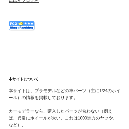
にほんブログ村
本サイトについて
本サイトは、プラモデルなどの車パーツ（主に1/24のホイ
ール）の情報を掲載しております。
カーモデラーなら、購入したパーツが合わない（例え
ば、異常にホイールが太い、これは1000馬力のヤツや、
など）、