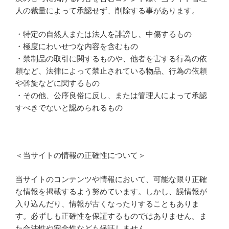
人の裁量によって承認せず、削除する事があります。
・特定の自然人または法人を誹謗し、中傷するもの
・極度にわいせつな内容を含むもの
・禁制品の取引に関するものや、他者を害する行為の依
頼など、法律によって禁止されている物品、行為の依頼
や斡旋などに関するもの
・その他、公序良俗に反し、または管理人によって承認
すべきでないと認められるもの
＜当サイトの情報の正確性について＞
当サイトのコンテンツや情報において、可能な限り正確
な情報を掲載するよう努めています。しかし、誤情報が
入り込んだり、情報が古くなったりすることもありま
す。必ずしも正確性を保証するものではありません。ま
た合法性や安全性なども保証しません。