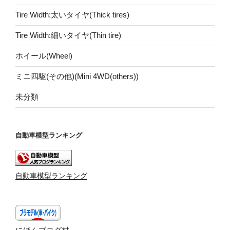
Tire Width:太いタイヤ(Thick tires)
Tire Width:細いタイヤ(Thin tire)
ホイール(Wheel)
ミニ四駆(その他)(Mini 4WD(others))
未分類
自動車模型ランキング
自動車模型ランキング