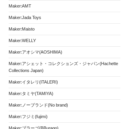
Maker:AMT
Maker:Jada Toys
Maker:Maisto
Maker:WELLY
Maker:アオシマ(AOSHIMA)
Maker:アシェット・コレクションズ・ジャパン(Hachette
Collections Japan)
Maker:イタレリ(ITALERI)
Maker:タミヤ(TAMIYA)
Maker:ノーブランド(No brand)
Maker:フジミ(fujimi)
Maker:ブラーゴ(BBurago)