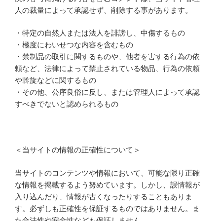
人の裁量によって承認せず、削除する事があります。
・特定の自然人または法人を誹謗し、中傷するもの
・極度にわいせつな内容を含むもの
・禁制品の取引に関するものや、他者を害する行為の依
頼など、法律によって禁止されている物品、行為の依頼
や斡旋などに関するもの
・その他、公序良俗に反し、または管理人によって承認
すべきでないと認められるもの
＜当サイトの情報の正確性について＞
当サイトのコンテンツや情報において、可能な限り正確
な情報を掲載するよう努めています。しかし、誤情報が
入り込んだり、情報が古くなったりすることもありま
す。必ずしも正確性を保証するものではありません。ま
た合法性や安全性なども保証しません。