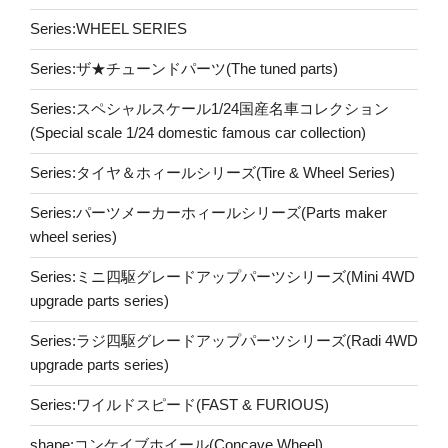
Series:WHEEL SERIES
Series:ザ★チューンドパーツ(The tuned parts)
Series:スペシャルスケール1/24国産名車コレクション
(Special scale 1/24 domestic famous car collection)
Series:タイヤ＆ホィールシリーズ(Tire & Wheel Series)
Series:パーツメーカーホィールシリーズ(Parts maker
wheel series)
Series:ミニ四駆グレードアップパーツシリーズ(Mini 4WD
upgrade parts series)
Series:ラジ四駆グレードアップパーツシリーズ(Radi 4WD
upgrade parts series)
Series:ワイルドスピード(FAST & FURIOUS)
shape:コンケイブホイール(Concave Wheel)