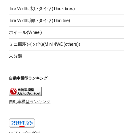
Tire Width:太いタイヤ(Thick tires)
Tire Width:細いタイヤ(Thin tire)
ホイール(Wheel)
ミニ四駆(その他)(Mini 4WD(others))
未分類
自動車模型ランキング
自動車模型ランキング