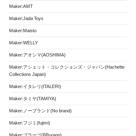
Maker:AMT
Maker:Jada Toys
Maker:Maisto
Maker:WELLY
Maker:アオシマ(AOSHIMA)
Maker:アシェット・コレクションズ・ジャパン(Hachette
Collections Japan)
Maker:イタレリ(ITALERI)
Maker:タミヤ(TAMIYA)
Maker:ノーブランド(No brand)
Maker:フジミ(fujimi)
Maker:ブラーゴ(BBurago)