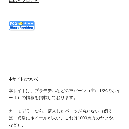
にほんブログ村
本サイトについて
本サイトは、プラモデルなどの車パーツ（主に1/24のホイ
ール）の情報を掲載しております。
カーモデラーなら、購入したパーツが合わない（例え
ば、異常にホイールが太い、これは1000馬力のヤツや、
など）、