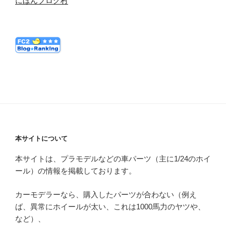
にほんブログ村
本サイトについて
本サイトは、プラモデルなどの車パーツ（主に1/24のホイ
ール）の情報を掲載しております。
カーモデラーなら、購入したパーツが合わない（例え
ば、異常にホイールが太い、これは1000馬力のヤツや、
など）、