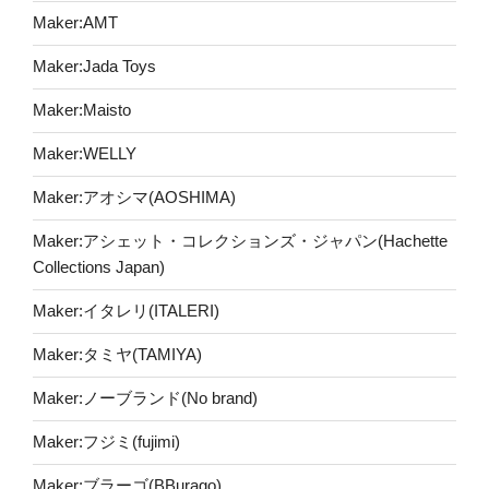
Maker:AMT
Maker:Jada Toys
Maker:Maisto
Maker:WELLY
Maker:アオシマ(AOSHIMA)
Maker:アシェット・コレクションズ・ジャパン(Hachette
Collections Japan)
Maker:イタレリ(ITALERI)
Maker:タミヤ(TAMIYA)
Maker:ノーブランド(No brand)
Maker:フジミ(fujimi)
Maker:ブラーゴ(BBurago)