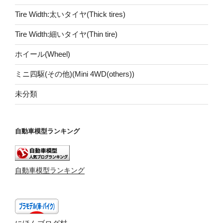
Tire Width:太いタイヤ(Thick tires)
Tire Width:細いタイヤ(Thin tire)
ホイール(Wheel)
ミニ四駆(その他)(Mini 4WD(others))
未分類
自動車模型ランキング
自動車模型ランキング