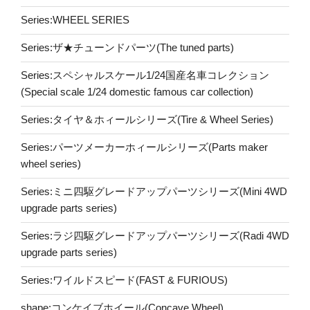
Series:WHEEL SERIES
Series:ザ★チューンドパーツ(The tuned parts)
Series:スペシャルスケール1/24国産名車コレクション
(Special scale 1/24 domestic famous car collection)
Series:タイヤ＆ホィールシリーズ(Tire & Wheel Series)
Series:パーツメーカーホィールシリーズ(Parts maker
wheel series)
Series:ミニ四駆グレードアップパーツシリーズ(Mini 4WD
upgrade parts series)
Series:ラジ四駆グレードアップパーツシリーズ(Radi 4WD
upgrade parts series)
Series:ワイルドスピード(FAST & FURIOUS)
shape:コンケイブホイール(Concave Wheel)