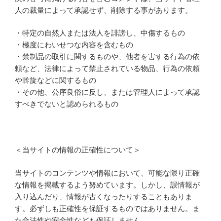
人の裁量によって承認せず、削除する事があります。
・特定の自然人または法人を誹謗し、中傷するもの
・極度にわいせつな内容を含むもの
・禁制品の取引に関するものや、他者を害する行為の依
頼など、法律によって禁止されている物品、行為の依頼
や斡旋などに関するもの
・その他、公序良俗に反し、または管理人によって承認
すべきでないと認められるもの
＜当サイトの情報の正確性について＞
当サイトのコンテンツや情報において、可能な限り正確
な情報を掲載するよう努めています。しかし、誤情報が
入り込んだり、情報が古くなったりすることもありま
す。必ずしも正確性を保証するものではありません。ま
た合法性や安全性なども保証しません。