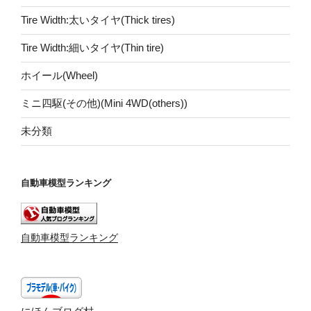
Tire Width:太いタイヤ(Thick tires)
Tire Width:細いタイヤ(Thin tire)
ホイール(Wheel)
ミニ四駆(その他)(Mini 4WD(others))
未分類
自動車模型ランキング
自動車模型ランキング