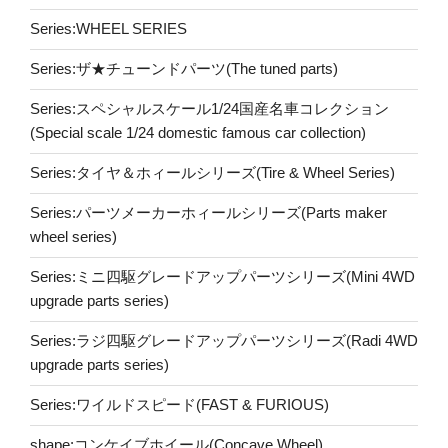
Series:WHEEL SERIES
Series:ザ★チューンドパーツ(The tuned parts)
Series:スペシャルスケール1/24国産名車コレクション
(Special scale 1/24 domestic famous car collection)
Series:タイヤ＆ホィールシリーズ(Tire & Wheel Series)
Series:パーツメーカーホィールシリーズ(Parts maker
wheel series)
Series:ミニ四駆グレードアップパーツシリーズ(Mini 4WD
upgrade parts series)
Series:ラジ四駆グレードアップパーツシリーズ(Radi 4WD
upgrade parts series)
Series:ワイルドスピード(FAST & FURIOUS)
shape:コンケイブホイール(Concave Wheel)