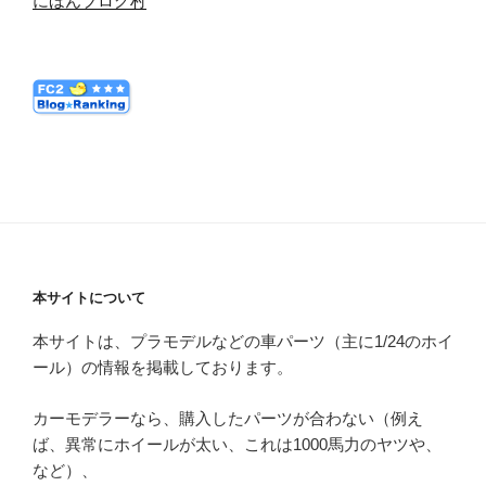
にほんブログ村
本サイトについて
本サイトは、プラモデルなどの車パーツ（主に1/24のホイ
ール）の情報を掲載しております。
カーモデラーなら、購入したパーツが合わない（例え
ば、異常にホイールが太い、これは1000馬力のヤツや、
など）、