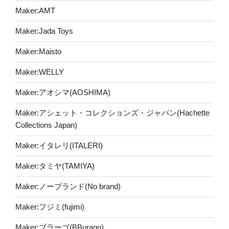
Maker:AMT
Maker:Jada Toys
Maker:Maisto
Maker:WELLY
Maker:アオシマ(AOSHIMA)
Maker:アシェット・コレクションズ・ジャパン(Hachette
Collections Japan)
Maker:イタレリ(ITALERI)
Maker:タミヤ(TAMIYA)
Maker:ノーブランド(No brand)
Maker:フジミ(fujimi)
Maker:ブラーゴ(BBurago)