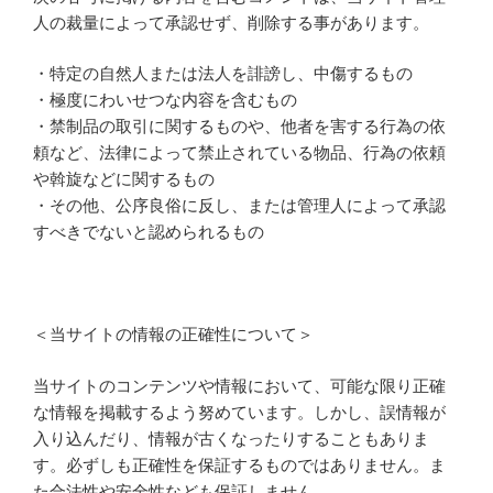
人の裁量によって承認せず、削除する事があります。
・特定の自然人または法人を誹謗し、中傷するもの
・極度にわいせつな内容を含むもの
・禁制品の取引に関するものや、他者を害する行為の依
頼など、法律によって禁止されている物品、行為の依頼
や斡旋などに関するもの
・その他、公序良俗に反し、または管理人によって承認
すべきでないと認められるもの
＜当サイトの情報の正確性について＞
当サイトのコンテンツや情報において、可能な限り正確
な情報を掲載するよう努めています。しかし、誤情報が
入り込んだり、情報が古くなったりすることもありま
す。必ずしも正確性を保証するものではありません。ま
た合法性や安全性なども保証しません。