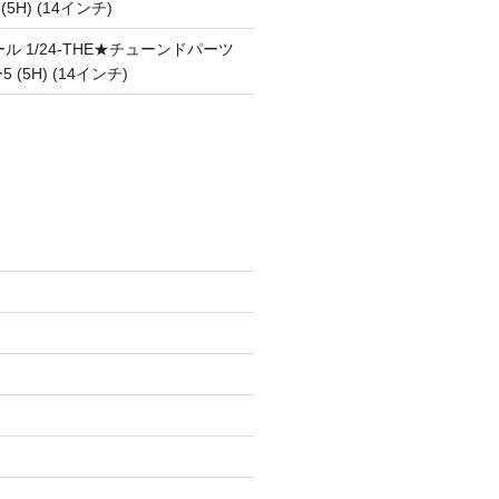
 (5H) (14インチ)
ル 1/24-THE★チューンドパーツ
5 (5H) (14インチ)