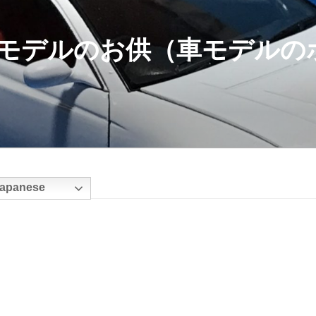
モデルのお供（車モデルの
apanese