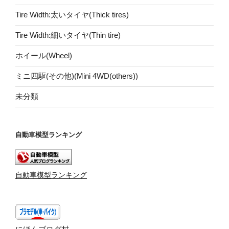
Tire Width:太いタイヤ(Thick tires)
Tire Width:細いタイヤ(Thin tire)
ホイール(Wheel)
ミニ四駆(その他)(Mini 4WD(others))
未分類
自動車模型ランキング
自動車模型ランキング