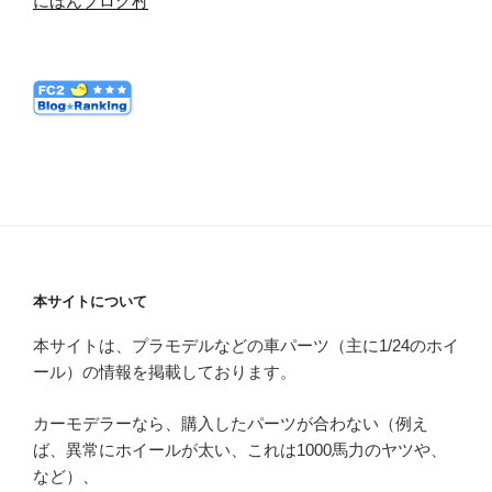
にほんブログ村
本サイトについて
本サイトは、プラモデルなどの車パーツ（主に1/24のホイ
ール）の情報を掲載しております。
カーモデラーなら、購入したパーツが合わない（例え
ば、異常にホイールが太い、これは1000馬力のヤツや、
など）、