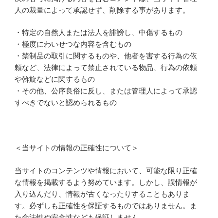
人の裁量によって承認せず、削除する事があります。
・特定の自然人または法人を誹謗し、中傷するもの
・極度にわいせつな内容を含むもの
・禁制品の取引に関するものや、他者を害する行為の依
頼など、法律によって禁止されている物品、行為の依頼
や斡旋などに関するもの
・その他、公序良俗に反し、または管理人によって承認
すべきでないと認められるもの
＜当サイトの情報の正確性について＞
当サイトのコンテンツや情報において、可能な限り正確
な情報を掲載するよう努めています。しかし、誤情報が
入り込んだり、情報が古くなったりすることもありま
す。必ずしも正確性を保証するものではありません。ま
た合法性や安全性なども保証しません。