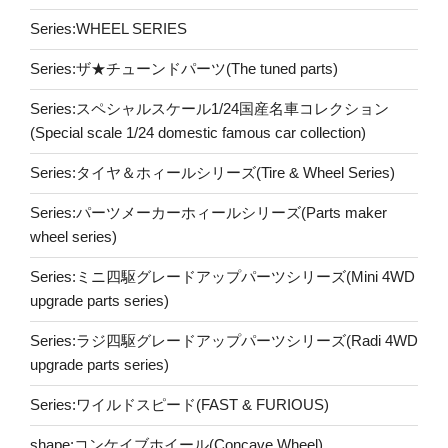
Series:WHEEL SERIES
Series:ザ★チューンドパーツ(The tuned parts)
Series:スペシャルスケール1/24国産名車コレクション
(Special scale 1/24 domestic famous car collection)
Series:タイヤ＆ホィールシリーズ(Tire & Wheel Series)
Series:パーツメーカーホィールシリーズ(Parts maker
wheel series)
Series:ミニ四駆グレードアップパーツシリーズ(Mini 4WD
upgrade parts series)
Series:ラジ四駆グレードアップパーツシリーズ(Radi 4WD
upgrade parts series)
Series:ワイルドスピード(FAST & FURIOUS)
shape:コンケイブホイール(Concave Wheel)