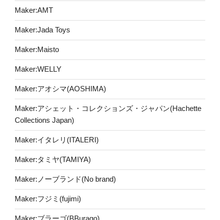
Maker:AMT
Maker:Jada Toys
Maker:Maisto
Maker:WELLY
Maker:アオシマ(AOSHIMA)
Maker:アシェット・コレクションズ・ジャパン(Hachette
Collections Japan)
Maker:イタレリ(ITALERI)
Maker:タミヤ(TAMIYA)
Maker:ノーブランド(No brand)
Maker:フジミ(fujimi)
Maker:ブラーゴ(BBurago)