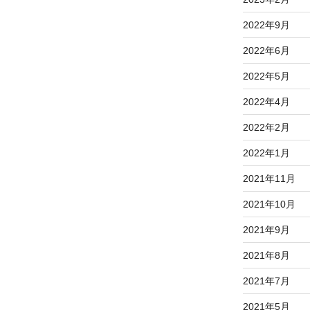
2022年9月
2022年6月
2022年5月
2022年4月
2022年2月
2022年1月
2021年11月
2021年10月
2021年9月
2021年8月
2021年7月
2021年5月