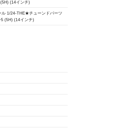
 (5H) (14インチ)
ル 1/24-THE★チューンドパーツ
5 (5H) (14インチ)