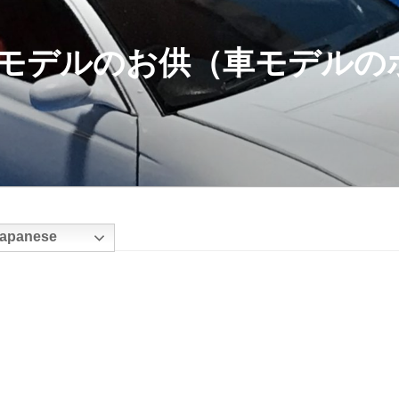
モデルのお供（車モデルの
apanese