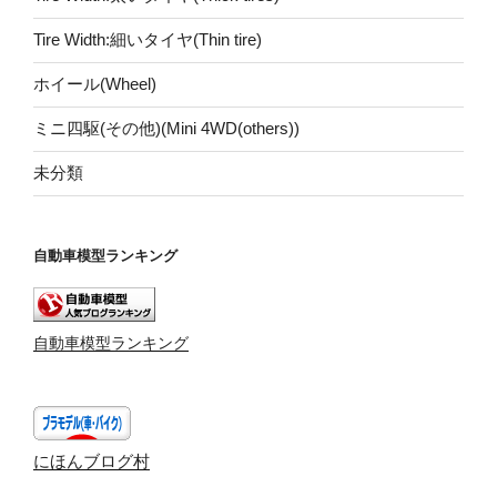
Tire Width:細いタイヤ(Thin tire)
ホイール(Wheel)
ミニ四駆(その他)(Mini 4WD(others))
未分類
自動車模型ランキング
自動車模型ランキング
にほんブログ村