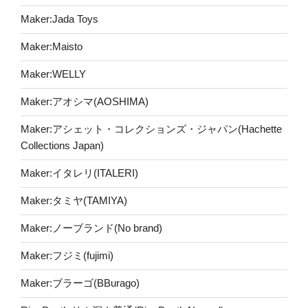
Maker:Jada Toys
Maker:Maisto
Maker:WELLY
Maker:アオシマ(AOSHIMA)
Maker:アシェット・コレクションズ・ジャパン(Hachette
Collections Japan)
Maker:イタレリ(ITALERI)
Maker:タミヤ(TAMIYA)
Maker:ノーブランド(No brand)
Maker:フジミ(fujimi)
Maker:ブラーゴ(BBurago)