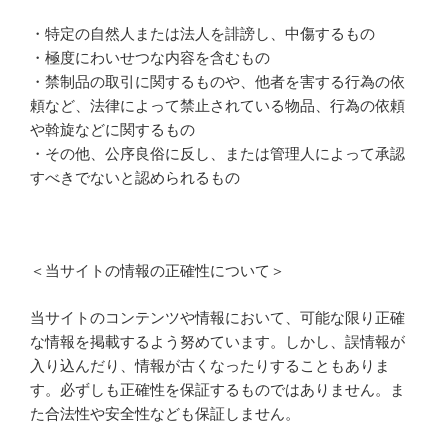
・特定の自然人または法人を誹謗し、中傷するもの
・極度にわいせつな内容を含むもの
・禁制品の取引に関するものや、他者を害する行為の依
頼など、法律によって禁止されている物品、行為の依頼
や斡旋などに関するもの
・その他、公序良俗に反し、または管理人によって承認
すべきでないと認められるもの
＜当サイトの情報の正確性について＞
当サイトのコンテンツや情報において、可能な限り正確
な情報を掲載するよう努めています。しかし、誤情報が
入り込んだり、情報が古くなったりすることもありま
す。必ずしも正確性を保証するものではありません。ま
た合法性や安全性なども保証しません。