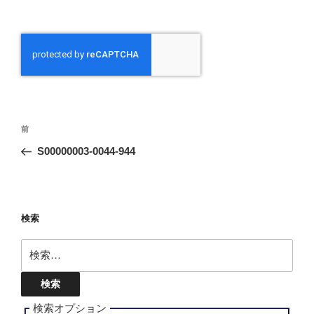
投
前
前
稿
の
S00000003-0044-944
ナ
投
ビ
稿
ゲ
ー
検索
シ
検
ョ
索:
ン
検索オプション