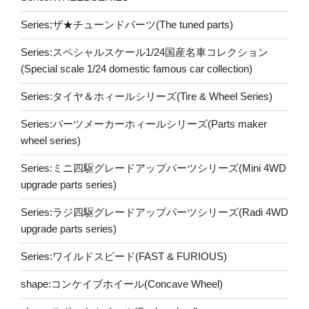
Series:ザ★チューンドパーツ(The tuned parts)
Series:スペシャルスケール1/24国産名車コレクション
(Special scale 1/24 domestic famous car collection)
Series:タイヤ＆ホィールシリーズ(Tire & Wheel Series)
Series:パーツメーカーホィールシリーズ(Parts maker
wheel series)
Series:ミニ四駆グレードアップパーツシリーズ(Mini 4WD
upgrade parts series)
Series:ラジ四駆グレードアップパーツシリーズ(Radi 4WD
upgrade parts series)
Series:ワイルドスピード(FAST & FURIOUS)
shape:コンケイブホイール(Concave Wheel)