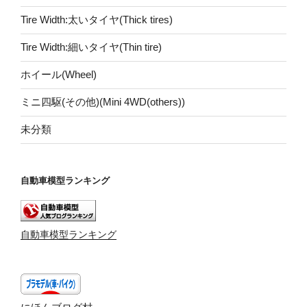
Tire Width:太いタイヤ(Thick tires)
Tire Width:細いタイヤ(Thin tire)
ホイール(Wheel)
ミニ四駆(その他)(Mini 4WD(others))
未分類
自動車模型ランキング
自動車模型ランキング