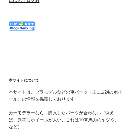
にほんブログ村
本サイトについて
本サイトは、プラモデルなどの車パーツ（主に1/24のホイ
ール）の情報を掲載しております。
カーモデラーなら、購入したパーツが合わない（例え
ば、異常にホイールが太い、これは1000馬力のヤツや、
など）、