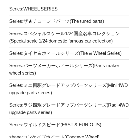
Series:WHEEL SERIES
Series:ザ★チューンドパーツ(The tuned parts)
Series:スペシャルスケール1/24国産名車コレクション
(Special scale 1/24 domestic famous car collection)
Series:タイヤ＆ホィールシリーズ(Tire & Wheel Series)
Series:パーツメーカーホィールシリーズ(Parts maker
wheel series)
Series:ミニ四駆グレードアップパーツシリーズ(Mini 4WD
upgrade parts series)
Series:ラジ四駆グレードアップパーツシリーズ(Radi 4WD
upgrade parts series)
Series:ワイルドスピード(FAST & FURIOUS)
shape:コンケイブホイール(Concave Wheel)