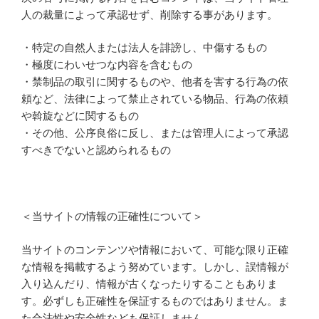
人の裁量によって承認せず、削除する事があります。
・特定の自然人または法人を誹謗し、中傷するもの
・極度にわいせつな内容を含むもの
・禁制品の取引に関するものや、他者を害する行為の依
頼など、法律によって禁止されている物品、行為の依頼
や斡旋などに関するもの
・その他、公序良俗に反し、または管理人によって承認
すべきでないと認められるもの
＜当サイトの情報の正確性について＞
当サイトのコンテンツや情報において、可能な限り正確
な情報を掲載するよう努めています。しかし、誤情報が
入り込んだり、情報が古くなったりすることもありま
す。必ずしも正確性を保証するものではありません。ま
た合法性や安全性なども保証しません。