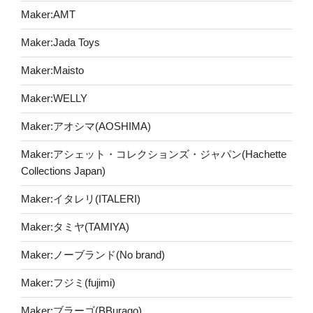
Maker:AMT
Maker:Jada Toys
Maker:Maisto
Maker:WELLY
Maker:アオシマ(AOSHIMA)
Maker:アシェット・コレクションズ・ジャパン(Hachette
Collections Japan)
Maker:イタレリ(ITALERI)
Maker:タミヤ(TAMIYA)
Maker:ノーブランド(No brand)
Maker:フジミ(fujimi)
Maker:ブラーゴ(BBurago)