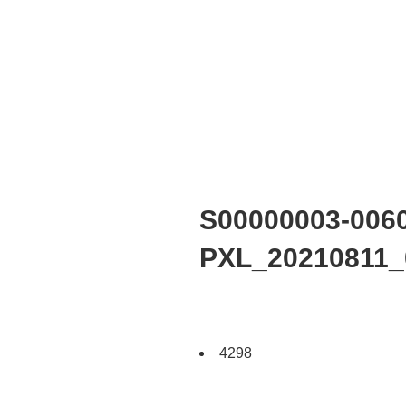
S00000003-0060
PXL_20210811_
4298