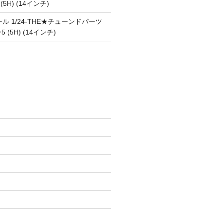
 (5H) (14インチ)
ル 1/24-THE★チューンドパーツ
5 (5H) (14インチ)