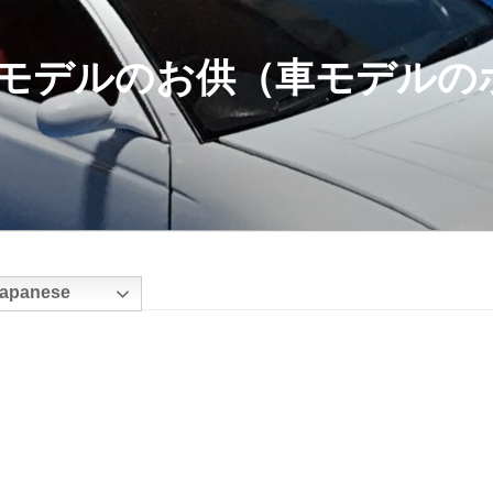
モデルのお供（車モデルの
apanese