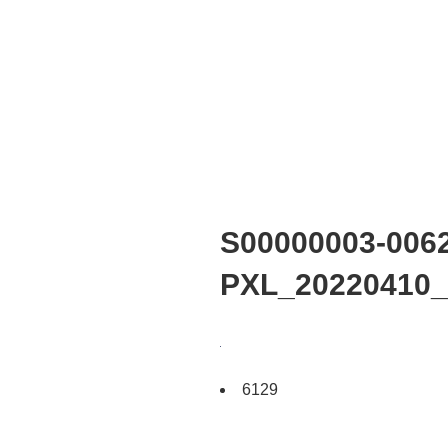
S00000003-0062
PXL_20220410_
6129