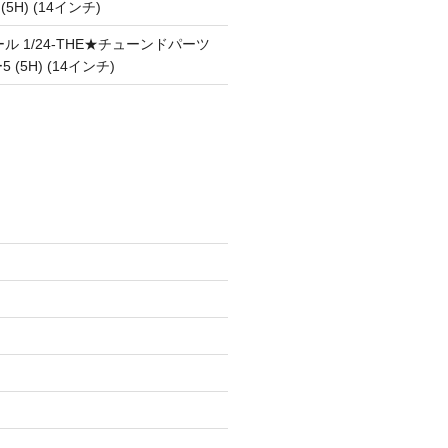
 (5H) (14インチ)
ル 1/24-THE★チューンドパーツ
5 (5H) (14インチ)