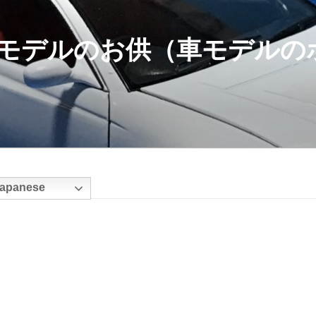
モデルのお供（車モデルの
apanese