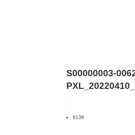
S00000003-0062
PXL_20220410_
6139