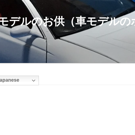
モデルのお供（車モデルの
apanese