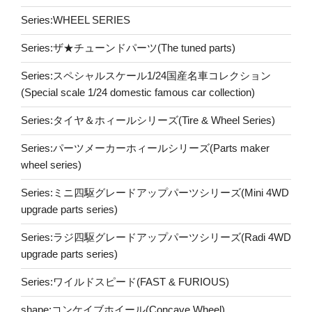
Series:WHEEL SERIES
Series:ザ★チューンドパーツ(The tuned parts)
Series:スペシャルスケール1/24国産名車コレクション
(Special scale 1/24 domestic famous car collection)
Series:タイヤ＆ホィールシリーズ(Tire & Wheel Series)
Series:パーツメーカーホィールシリーズ(Parts maker
wheel series)
Series:ミニ四駆グレードアップパーツシリーズ(Mini 4WD
upgrade parts series)
Series:ラジ四駆グレードアップパーツシリーズ(Radi 4WD
upgrade parts series)
Series:ワイルドスピード(FAST & FURIOUS)
shape:コンケイブホイール(Concave Wheel)