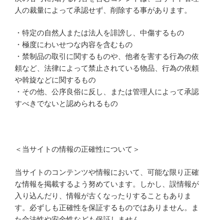
人の裁量によって承認せず、削除する事があります。
・特定の自然人または法人を誹謗し、中傷するもの
・極度にわいせつな内容を含むもの
・禁制品の取引に関するものや、他者を害する行為の依
頼など、法律によって禁止されている物品、行為の依頼
や斡旋などに関するもの
・その他、公序良俗に反し、または管理人によって承認
すべきでないと認められるもの
＜当サイトの情報の正確性について＞
当サイトのコンテンツや情報において、可能な限り正確
な情報を掲載するよう努めています。しかし、誤情報が
入り込んだり、情報が古くなったりすることもありま
す。必ずしも正確性を保証するものではありません。ま
た合法性や安全性なども保証しません。