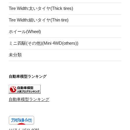
Tire Width:太いタイヤ(Thick tires)
Tire Width:細いタイヤ(Thin tire)
ホイール(Wheel)
ミニ四駆(その他)(Mini 4WD(others))
未分類
自動車模型ランキング
自動車模型ランキング