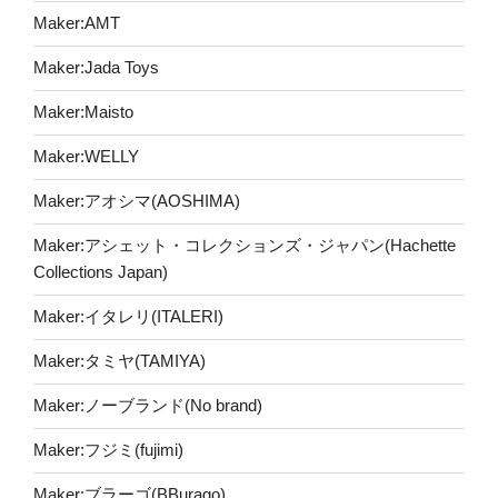
Maker:AMT
Maker:Jada Toys
Maker:Maisto
Maker:WELLY
Maker:アオシマ(AOSHIMA)
Maker:アシェット・コレクションズ・ジャパン(Hachette
Collections Japan)
Maker:イタレリ(ITALERI)
Maker:タミヤ(TAMIYA)
Maker:ノーブランド(No brand)
Maker:フジミ(fujimi)
Maker:ブラーゴ(BBurago)