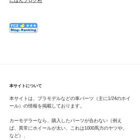
にほんブログ村
本サイトについて
本サイトは、プラモデルなどの車パーツ（主に1/24のホイ
ール）の情報を掲載しております。
カーモデラーなら、購入したパーツが合わない（例え
ば、異常にホイールが太い、これは1000馬力のヤツや、
など）、