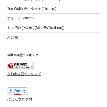
Tire Width:細いタイヤ(Thin tire)
ホイール(Wheel)
ミニ四駆(その他)(Mini 4WD(others))
未分類
自動車模型ランキング
自動車模型ランキング
にほんブログ村