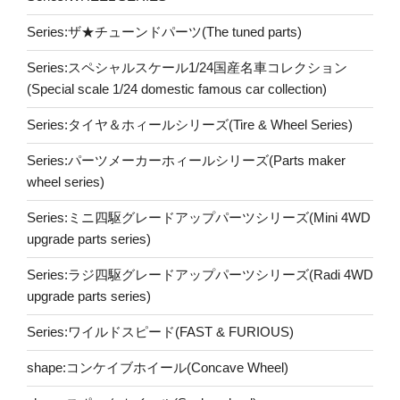
Series:ザ★チューンドパーツ(The tuned parts)
Series:スペシャルスケール1/24国産名車コレクション
(Special scale 1/24 domestic famous car collection)
Series:タイヤ＆ホィールシリーズ(Tire & Wheel Series)
Series:パーツメーカーホィールシリーズ(Parts maker
wheel series)
Series:ミニ四駆グレードアップパーツシリーズ(Mini 4WD
upgrade parts series)
Series:ラジ四駆グレードアップパーツシリーズ(Radi 4WD
upgrade parts series)
Series:ワイルドスピード(FAST & FURIOUS)
shape:コンケイブホイール(Concave Wheel)