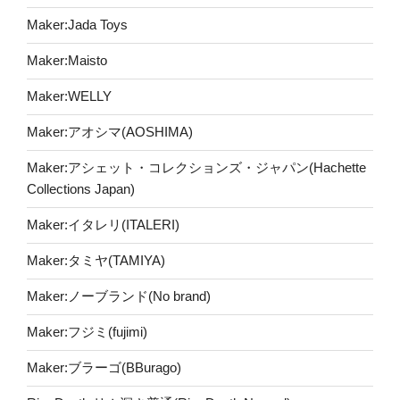
Maker:Jada Toys
Maker:Maisto
Maker:WELLY
Maker:アオシマ(AOSHIMA)
Maker:アシェット・コレクションズ・ジャパン(Hachette
Collections Japan)
Maker:イタレリ(ITALERI)
Maker:タミヤ(TAMIYA)
Maker:ノーブランド(No brand)
Maker:フジミ(fujimi)
Maker:ブラーゴ(BBurago)