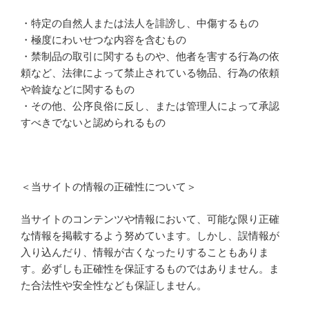
・特定の自然人または法人を誹謗し、中傷するもの
・極度にわいせつな内容を含むもの
・禁制品の取引に関するものや、他者を害する行為の依
頼など、法律によって禁止されている物品、行為の依頼
や斡旋などに関するもの
・その他、公序良俗に反し、または管理人によって承認
すべきでないと認められるもの
＜当サイトの情報の正確性について＞
当サイトのコンテンツや情報において、可能な限り正確
な情報を掲載するよう努めています。しかし、誤情報が
入り込んだり、情報が古くなったりすることもありま
す。必ずしも正確性を保証するものではありません。ま
た合法性や安全性なども保証しません。