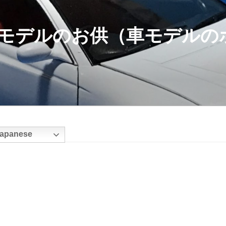
モデルのお供（車モデルの
apanese