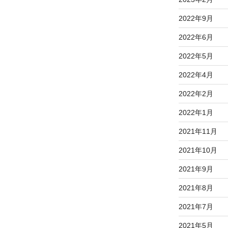
2022年9月
2022年6月
2022年5月
2022年4月
2022年2月
2022年1月
2021年11月
2021年10月
2021年9月
2021年8月
2021年7月
2021年5月