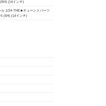
 (5H) (14インチ)
ル 1/24-THE★チューンドパーツ
5 (5H) (14インチ)