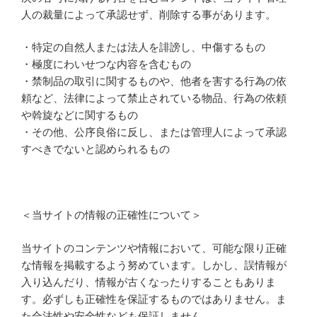
人の裁量によって承認せず、削除する事があります。
・特定の自然人または法人を誹謗し、中傷するもの
・極度にわいせつな内容を含むもの
・禁制品の取引に関するものや、他者を害する行為の依
頼など、法律によって禁止されている物品、行為の依頼
や斡旋などに関するもの
・その他、公序良俗に反し、または管理人によって承認
すべきでないと認められるもの
＜当サイトの情報の正確性について＞
当サイトのコンテンツや情報において、可能な限り正確
な情報を掲載するよう努めています。しかし、誤情報が
入り込んだり、情報が古くなったりすることもありま
す。必ずしも正確性を保証するものではありません。ま
た合法性や安全性なども保証しません。