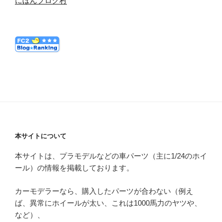
にほんブログ村
本サイトについて
本サイトは、プラモデルなどの車パーツ（主に1/24のホイ
ール）の情報を掲載しております。
カーモデラーなら、購入したパーツが合わない（例え
ば、異常にホイールが太い、これは1000馬力のヤツや、
など）、