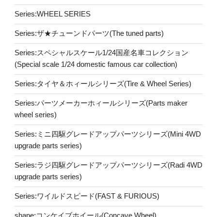
Series:WHEEL SERIES
Series:ザ★チューンドパーツ(The tuned parts)
Series:スペシャルスケール1/24国産名車コレクション
(Special scale 1/24 domestic famous car collection)
Series:タイヤ＆ホィールシリーズ(Tire & Wheel Series)
Series:パーツメーカーホィールシリーズ(Parts maker
wheel series)
Series:ミニ四駆グレードアップパーツシリーズ(Mini 4WD
upgrade parts series)
Series:ラジ四駆グレードアップパーツシリーズ(Radi 4WD
upgrade parts series)
Series:ワイルドスピード(FAST & FURIOUS)
shape:コンケイブホイール(Concave Wheel)