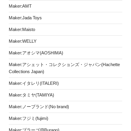
Maker:AMT
Maker:Jada Toys
Maker:Maisto
Maker:WELLY
Maker:アオシマ(AOSHIMA)
Maker:アシェット・コレクションズ・ジャパン(Hachette
Collections Japan)
Maker:イタレリ(ITALERI)
Maker:タミヤ(TAMIYA)
Maker:ノーブランド(No brand)
Maker:フジミ(fujimi)
Maker:ブラーゴ(BBurago)