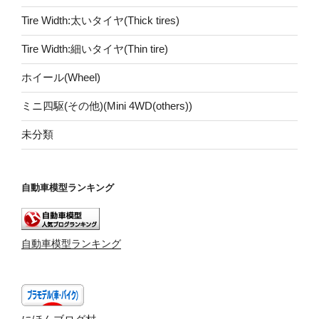
Tire Width:太いタイヤ(Thick tires)
Tire Width:細いタイヤ(Thin tire)
ホイール(Wheel)
ミニ四駆(その他)(Mini 4WD(others))
未分類
自動車模型ランキング
自動車模型ランキング