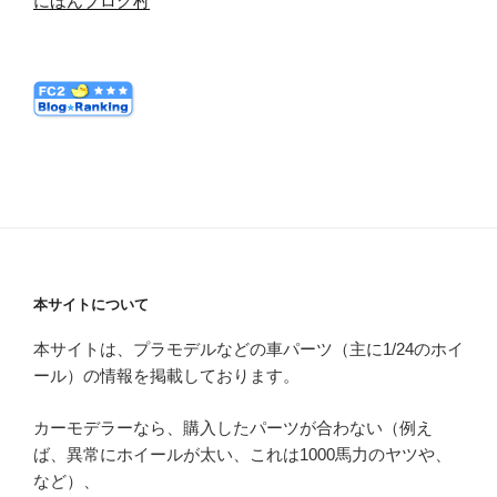
にほんブログ村
本サイトについて
本サイトは、プラモデルなどの車パーツ（主に1/24のホイ
ール）の情報を掲載しております。
カーモデラーなら、購入したパーツが合わない（例え
ば、異常にホイールが太い、これは1000馬力のヤツや、
など）、