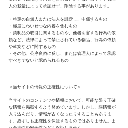
人の裁量によって承認せず、削除する事があります。
・特定の自然人または法人を誹謗し、中傷するもの
・極度にわいせつな内容を含むもの
・禁制品の取引に関するものや、他者を害する行為の依
頼など、法律によって禁止されている物品、行為の依頼
や斡旋などに関するもの
・その他、公序良俗に反し、または管理人によって承認
すべきでないと認められるもの
＜当サイトの情報の正確性について＞
当サイトのコンテンツや情報において、可能な限り正確
な情報を掲載するよう努めています。しかし、誤情報が
入り込んだり、情報が古くなったりすることもありま
す。必ずしも正確性を保証するものではありません。ま
た合法性や安全性なども保証しません。