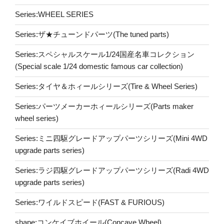
Series:WHEEL SERIES
Series:ザ★チューンドパーツ(The tuned parts)
Series:スペシャルスケール1/24国産名車コレクション
(Special scale 1/24 domestic famous car collection)
Series:タイヤ＆ホィールシリーズ(Tire & Wheel Series)
Series:パーツメーカーホィールシリーズ(Parts maker
wheel series)
Series:ミニ四駆グレードアップパーツシリーズ(Mini 4WD
upgrade parts series)
Series:ラジ四駆グレードアップパーツシリーズ(Radi 4WD
upgrade parts series)
Series:ワイルドスピード(FAST & FURIOUS)
shape:コンケイブホイール(Concave Wheel)