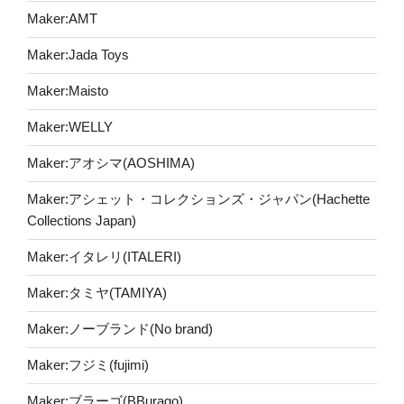
Maker:AMT
Maker:Jada Toys
Maker:Maisto
Maker:WELLY
Maker:アオシマ(AOSHIMA)
Maker:アシェット・コレクションズ・ジャパン(Hachette
Collections Japan)
Maker:イタレリ(ITALERI)
Maker:タミヤ(TAMIYA)
Maker:ノーブランド(No brand)
Maker:フジミ(fujimi)
Maker:ブラーゴ(BBurago)