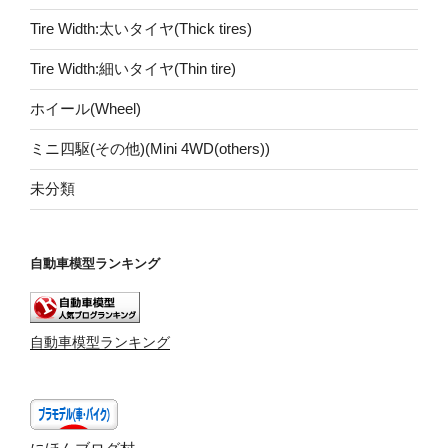
Tire Width:太いタイヤ(Thick tires)
Tire Width:細いタイヤ(Thin tire)
ホイール(Wheel)
ミニ四駆(その他)(Mini 4WD(others))
未分類
自動車模型ランキング
自動車模型ランキング