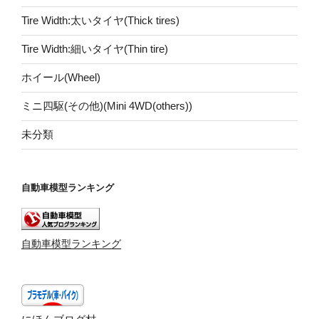
Tire Width:太いタイヤ(Thick tires)
Tire Width:細いタイヤ(Thin tire)
ホイール(Wheel)
ミニ四駆(その他)(Mini 4WD(others))
未分類
自動車模型ランキング
自動車模型ランキング