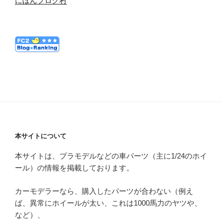
にほんブログ村
本サイトについて
本サイトは、プラモデルなどの車パーツ（主に1/24のホイ
ール）の情報を掲載しております。
カーモデラーなら、購入したパーツが合わない（例え
ば、異常にホイールが太い、これは1000馬力のヤツや、
など）、