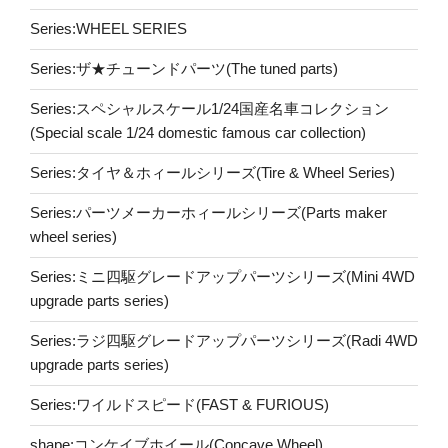
Series:WHEEL SERIES
Series:ザ★チューンドパーツ(The tuned parts)
Series:スペシャルスケール1/24国産名車コレクション
(Special scale 1/24 domestic famous car collection)
Series:タイヤ＆ホィールシリーズ(Tire & Wheel Series)
Series:パーツメーカーホィールシリーズ(Parts maker
wheel series)
Series:ミニ四駆グレードアップパーツシリーズ(Mini 4WD
upgrade parts series)
Series:ラジ四駆グレードアップパーツシリーズ(Radi 4WD
upgrade parts series)
Series:ワイルドスピード(FAST & FURIOUS)
shape:コンケイブホイール(Concave Wheel)