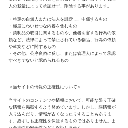
人の裁量によって承認せず、削除する事があります。
・特定の自然人または法人を誹謗し、中傷するもの
・極度にわいせつな内容を含むもの
・禁制品の取引に関するものや、他者を害する行為の依
頼など、法律によって禁止されている物品、行為の依頼
や斡旋などに関するもの
・その他、公序良俗に反し、または管理人によって承認
すべきでないと認められるもの
＜当サイトの情報の正確性について＞
当サイトのコンテンツや情報において、可能な限り正確
な情報を掲載するよう努めています。しかし、誤情報が
入り込んだり、情報が古くなったりすることもありま
す。必ずしも正確性を保証するものではありません。ま
た合法性や安全性なども保証しません。