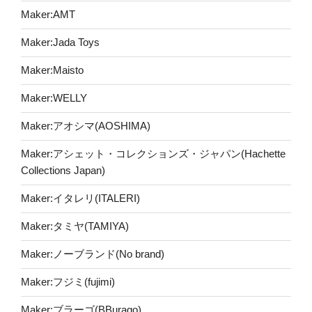
Maker:AMT
Maker:Jada Toys
Maker:Maisto
Maker:WELLY
Maker:アオシマ(AOSHIMA)
Maker:アシェット・コレクションズ・ジャパン(Hachette
Collections Japan)
Maker:イタレリ(ITALERI)
Maker:タミヤ(TAMIYA)
Maker:ノーブランド(No brand)
Maker:フジミ(fujimi)
Maker:ブラーゴ(BBurago)